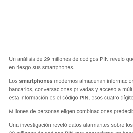
Un análisis de 29 millones de códigos PIN reveló q
en riesgo sus smartphones.
Los
smartphones
modernos almacenan información 
bancarios, conversaciones privadas y acceso a múlt
esta información es el código
PIN
, esos cuatro dígi
Millones de personas eligen combinaciones predecible
Una investigación reveló datos alarmantes sobre lo