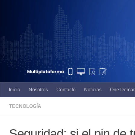
Saltar al contenido
Inicio
Nosotros
Contacto
Noticias
One Dema
TECNOLOGÍA
Seguridad: si el pin de