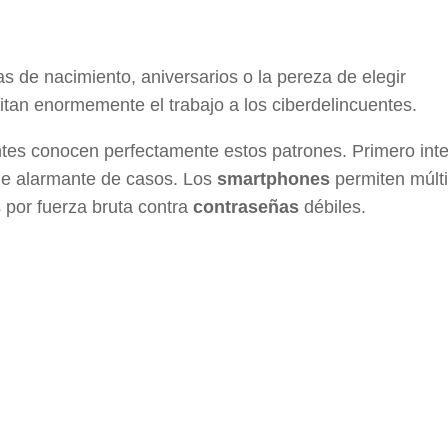
as de nacimiento, aniversarios o la pereza de elegir
litan enormemente el trabajo a los ciberdelincuentes.
ntes conocen perfectamente estos patrones. Primero inte
je alarmante de casos. Los
smartphones
permiten múlti
s por fuerza bruta contra
contraseñas
débiles.