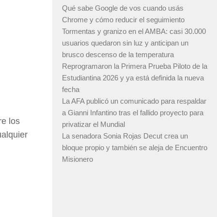
Qué sabe Google de vos cuando usás
Chrome y cómo reducir el seguimiento
Tormentas y granizo en el AMBA: casi 30.000
usuarios quedaron sin luz y anticipan un
brusco descenso de la temperatura
Reprogramaron la Primera Prueba Piloto de la
Estudiantina 2026 y ya está definida la nueva
fecha
La AFA publicó un comunicado para respaldar
a Gianni Infantino tras el fallido proyecto para
re los
privatizar el Mundial
alquier
La senadora Sonia Rojas Decut crea un
bloque propio y también se aleja de Encuentro
Misionero