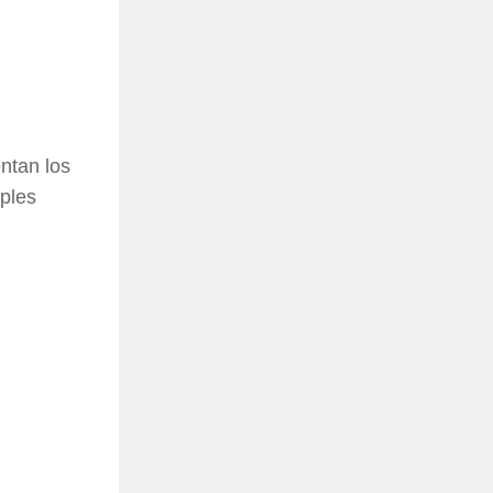
ntan los
ples