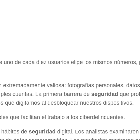
ue uno de cada diez usuarios elige los mismos números,
extremadamente valiosa: fotografías personales, datos
iples cuentas. La primera barrera de
seguridad
que pro
tos que digitamos al desbloquear nuestros dispositivos.
s que facilitan el trabajo a los ciberdelincuentes.
s hábitos de
seguridad
digital. Los analistas examinaro