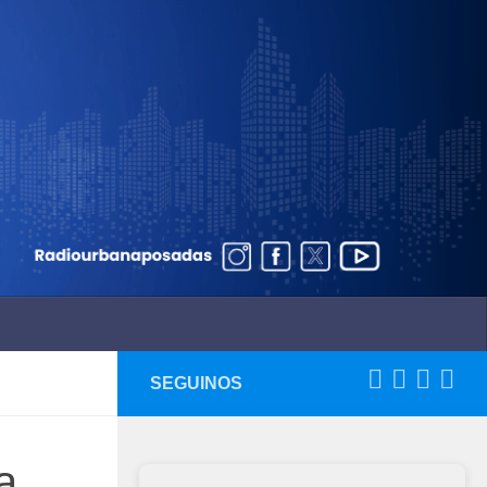
SEGUINOS
a