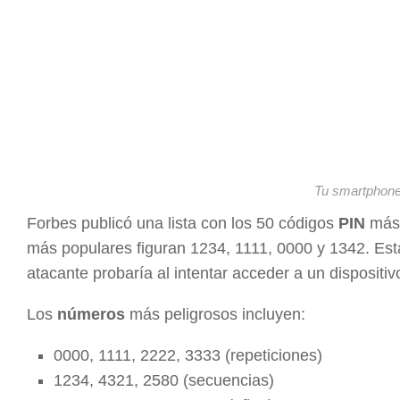
Tu smartphone
Forbes publicó una lista con los 50 códigos
PIN
más 
más populares figuran 1234, 1111, 0000 y 1342. Est
atacante probaría al intentar acceder a un dispositiv
Los
números
más peligrosos incluyen:
0000, 1111, 2222, 3333 (repeticiones)
1234, 4321, 2580 (secuencias)