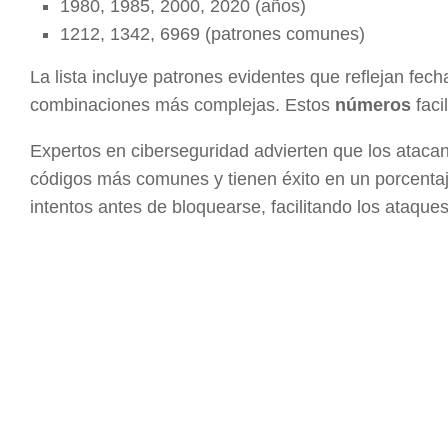
1980, 1985, 2000, 2020 (años)
1212, 1342, 6969 (patrones comunes)
La lista incluye patrones evidentes que reflejan fech
combinaciones más complejas. Estos
números
faci
Expertos en ciberseguridad advierten que los ataca
códigos más comunes y tienen éxito en un porcenta
intentos antes de bloquearse, facilitando los ataque