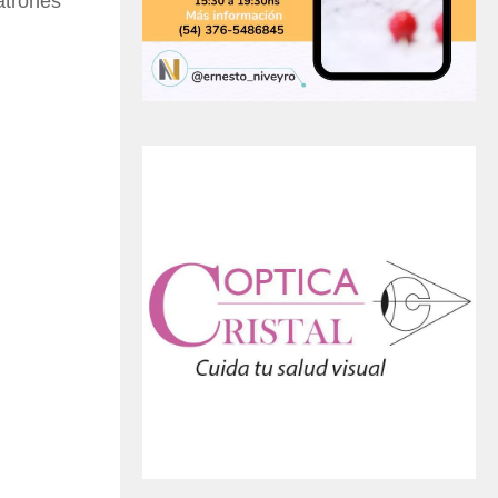
atrones