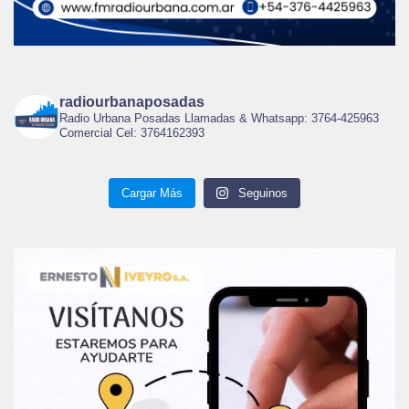
radiourbanaposadas
Radio Urbana Posadas Llamadas & Whatsapp: 3764-425963
Comercial Cel: 3764162393
Cargar Más
Seguinos