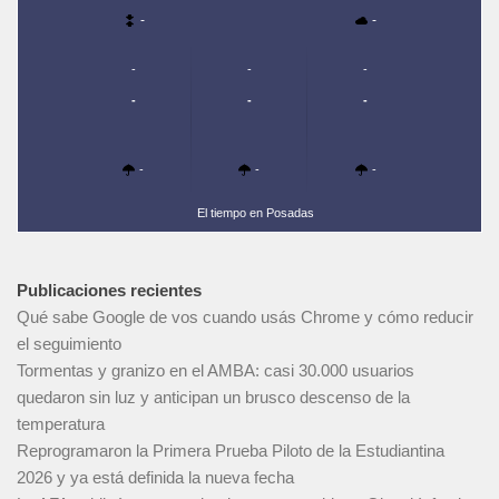
-
-
-
-
-
-
-
-
-
-
-
El tiempo en Posadas
Publicaciones recientes
Qué sabe Google de vos cuando usás Chrome y cómo reducir
el seguimiento
Tormentas y granizo en el AMBA: casi 30.000 usuarios
quedaron sin luz y anticipan un brusco descenso de la
temperatura
Reprogramaron la Primera Prueba Piloto de la Estudiantina
2026 y ya está definida la nueva fecha