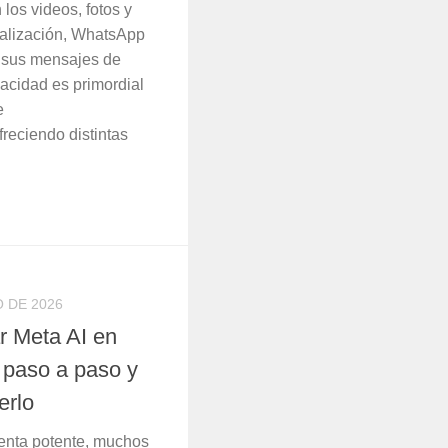
los videos, fotos y
ualización, WhatsApp
a sus mensajes de
vacidad es primordial
e
freciendo distintas
 DE 2026
r Meta AI en
paso a paso y
erlo
enta potente, muchos