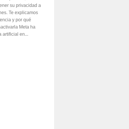
ener su privacidad a
ones. Te explicamos
encia y por qué
activarla Meta ha
artificial en...