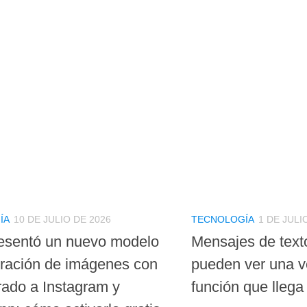
ÍA
10 DE JULIO DE 2026
TECNOLOGÍA
1 DE JULI
esentó un nuevo modelo
Mensajes de text
ración de imágenes con
pueden ver una v
rado a Instagram y
función que lleg