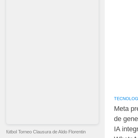
TECNOLOG
Meta pr
de gene
IA integ
fútbol Torneo Clausura
de Aldo Florentin