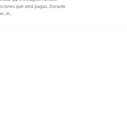
nciones que será pagas. Durante
, el...