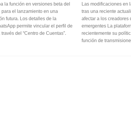
a la función en versiones beta del
Las modificaciones en l
 para el lanzamiento en una
tras una reciente actual
ón futura. Los detalles de la
afectar a los creadores
tsApp permite vincular el perfil de
emergentes La platafor
 través del “Centro de Cuentas”.
recientemente su políti
función de transmisiones