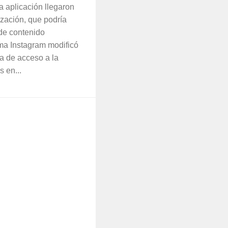
a aplicación llegaron
ización, que podría
 de contenido
ma Instagram modificó
ca de acceso a la
 en...