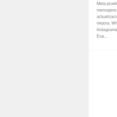
Meta prueb
mensajero,
actualizaci
mejora. Wha
Instagrama
Esa...