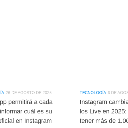
ÍA
26 DE AGOSTO DE 2025
TECNOLOGÍA
6 DE AGO
p permitirá a cada
Instagram cambia
informar cuál es su
los Live en 2025: 
ficial en Instagram
tener más de 1.0