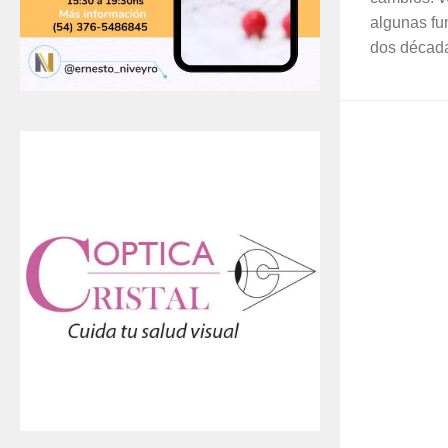
algunas fu
dos décadas