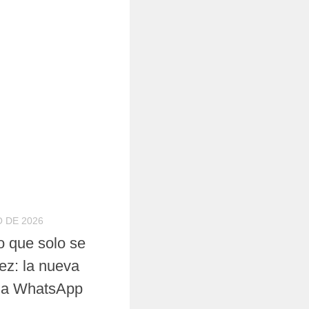
O DE 2026
o que solo se
ez: la nueva
a a WhatsApp