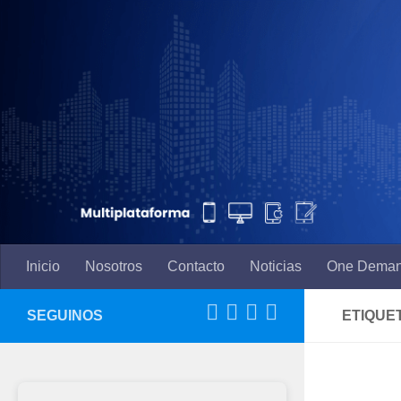
Saltar al contenido
Inicio
Nosotros
Contacto
Noticias
One Dema
SEGUINOS
ETIQUE