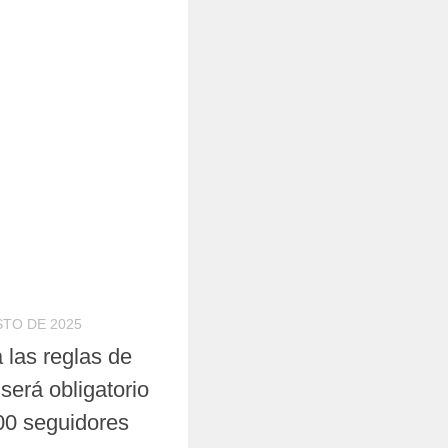
STO DE 2025
 las reglas de
será obligatorio
00 seguidores