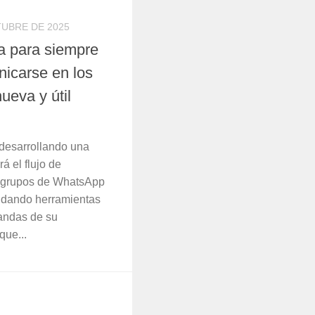
TUBRE DE 2025
 para siempre
nicarse en los
ueva y útil
 desarrollando una
á el flujo de
s grupos de WhatsApp
ndando herramientas
mandas de su
que...