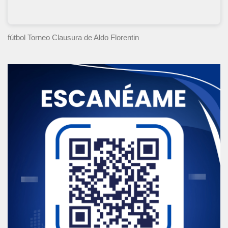
fútbol Torneo Clausura
de Aldo Florentin