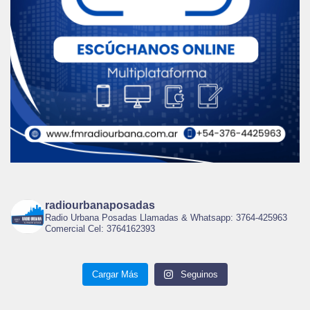
radiourbanaposadas
Radio Urbana Posadas Llamadas & Whatsapp: 3764-425963
Comercial Cel: 3764162393
Cargar Más
Seguinos