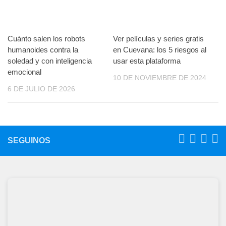
Cuánto salen los robots
Ver películas y series gratis
humanoides contra la
en Cuevana: los 5 riesgos al
soledad y con inteligencia
usar esta plataforma
emocional
10 DE NOVIEMBRE DE 2024
6 DE JULIO DE 2026
SEGUINOS