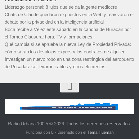
Liderazgo personal: 8 lujos que se da la gente mediocre
Chats de Claude quedaron expuestos en la Web y reavivaron el
debate por la privacidad en la inteligencia artificial
Boca recibe a Vélez este sábado en la cancha de Huracán por
el Torneo Clausura: hora, TV y formaciones
Qué cambia si se aprueba la nueva Ley de Propiedad Privada:
cómo serán los desalojos exprés y los contratos de alquiler
Investigan un nuevo robo en una zona restringida del aeropuerto
de Posadas: se llevaron cables y otros elementos
Radio Urbana 100.5 © 2026. Todos los derechos reservados.
Funciona con
- Diseñado con el
Tema Hueman