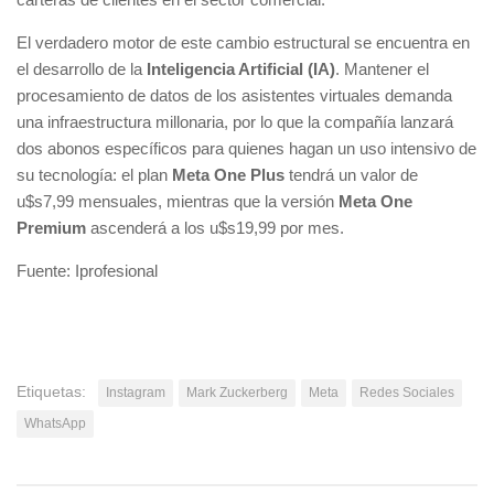
El verdadero motor de este cambio estructural se encuentra en
el desarrollo de la
Inteligencia Artificial (IA)
. Mantener el
procesamiento de datos de los asistentes virtuales demanda
una infraestructura millonaria, por lo que la compañía lanzará
dos abonos específicos para quienes hagan un uso intensivo de
su tecnología: el plan
Meta One Plus
tendrá un valor de
u$s7,99 mensuales, mientras que la versión
Meta One
Premium
ascenderá a los u$s19,99 por mes.
Fuente: Iprofesional
Etiquetas:
Instagram
Mark Zuckerberg
Meta
Redes Sociales
WhatsApp