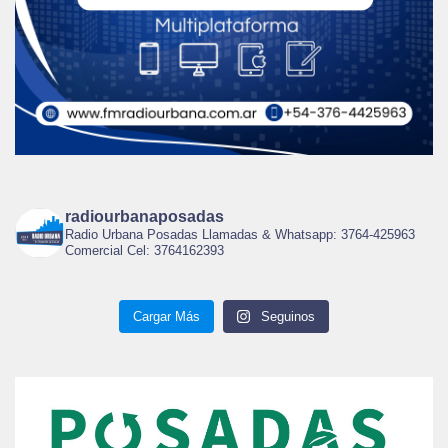
radiourbanaposadas
Radio Urbana Posadas Llamadas & Whatsapp: 3764-425963
Comercial Cel: 3764162393
Cargar Más
Seguinos