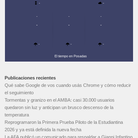
-
-
-
-
-
-
-
-
-
-
-
El tiempo en Posadas
Publicaciones recientes
Qué sabe Google de vos cuando usás Chrome y cómo reducir
el seguimiento
Tormentas y granizo en el AMBA: casi 30.000 usuarios
quedaron sin luz y anticipan un brusco descenso de la
temperatura
Reprogramaron la Primera Prueba Piloto de la Estudiantina
2026 y ya está definida la nueva fecha
La AFA publicó un comunicado para respaldar a Gianni Infantino