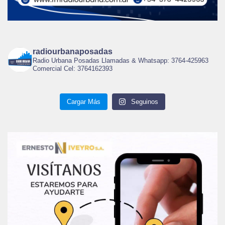
radiourbanaposadas
Radio Urbana Posadas Llamadas & Whatsapp: 3764-425963
Comercial Cel: 3764162393
Cargar Más
Seguinos