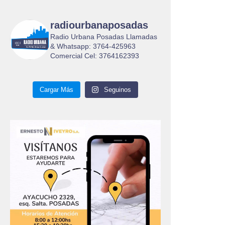
radiourbanaposadas
Radio Urbana Posadas Llamadas
& Whatsapp: 3764-425963
Comercial Cel: 3764162393
Cargar Más
Seguinos