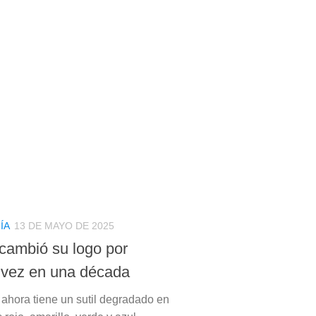
ÍA
13 DE MAYO DE 2025
cambió su logo por
 vez en una década
” ahora tiene un sutil degradado en