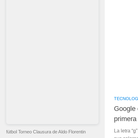
TECNOLOG
Google 
primera
La letra “g
fútbol Torneo Clausura
de Aldo Florentin