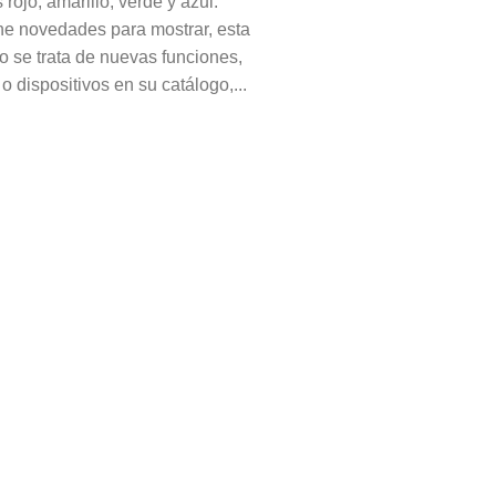
 rojo, amarillo, verde y azul.
ne novedades para mostrar, esta
 se trata de nuevas funciones,
 dispositivos en su catálogo,...