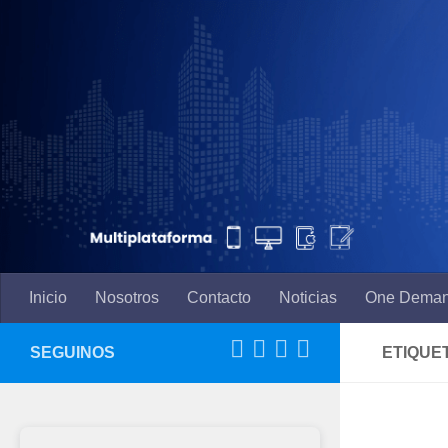
Saltar al contenido
Inicio
Nosotros
Contacto
Noticias
One Dema
SEGUINOS
ETIQUE