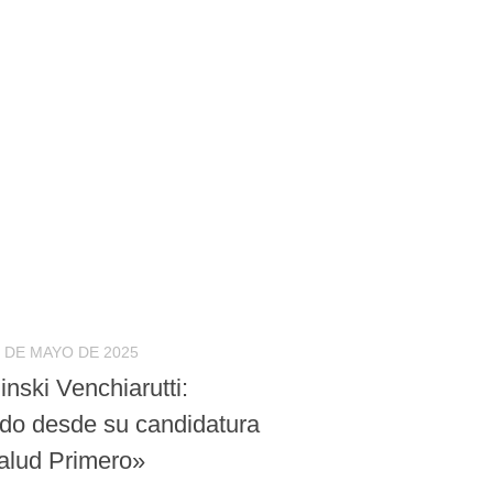
 DE MAYO DE 2025
inski Venchiarutti:
do desde su candidatura
alud Primero»