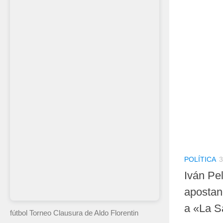
POLÍTICA
3
Iván Pel
apostan
a «La S
fútbol Torneo Clausura
de Aldo Florentin