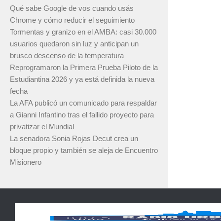
Qué sabe Google de vos cuando usás
Chrome y cómo reducir el seguimiento
Tormentas y granizo en el AMBA: casi 30.000
usuarios quedaron sin luz y anticipan un
brusco descenso de la temperatura
Reprogramaron la Primera Prueba Piloto de la
Estudiantina 2026 y ya está definida la nueva
fecha
La AFA publicó un comunicado para respaldar
a Gianni Infantino tras el fallido proyecto para
privatizar el Mundial
La senadora Sonia Rojas Decut crea un
bloque propio y también se aleja de Encuentro
Misionero