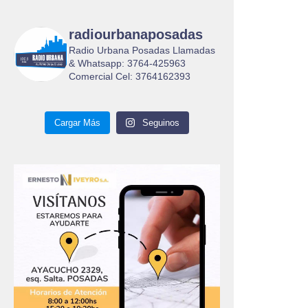
radiourbanaposadas
Radio Urbana Posadas Llamadas
& Whatsapp: 3764-425963
Comercial Cel: 3764162393
Cargar Más
Seguinos