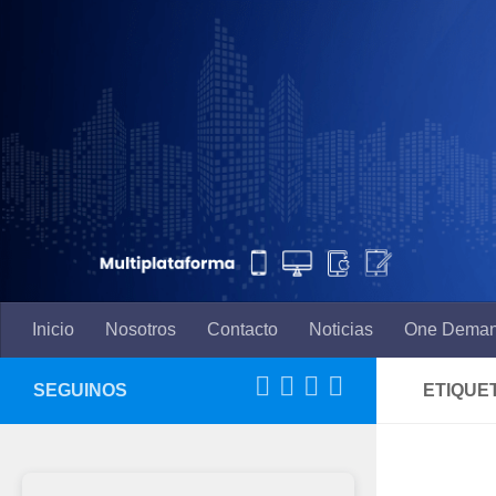
Saltar al contenido
Inicio
Nosotros
Contacto
Noticias
One Dema
SEGUINOS
ETIQUE