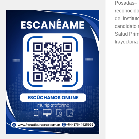
Posadas– El
reconocido
del Institu
candidato 
Salud Prim
trayectoria