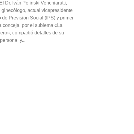
 Dr. Iván Pelinski Venchiarutti,
 ginecólogo, actual vicepresidente
to de Prevision Social (IPS) y primer
a concejal por el sublema «La
ero», compartió detalles de su
 personal y...