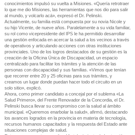
conocimientos impulsó su vuelta a Misiones. «Quería retrotraer
lo que me dio Misiones, las herramientas que nos dio para salir
al mundo, y volcarlo acá», expresó el Dr. Pelinski.
Actualmente, su familia está compuesta por su novia Nicole y
su hijo Vicente, de nueve años. Paralelamente a su vida familiar,
su rol como vicepresidente del IPS le ha permitido desarrollar
una gestión enfocada en acercar la salud a los vecinos a través
de operativos y articulando acciones con otras instituciones
provinciales. Uno de los logros destacados de su gestión es la
creación de la Oficina Única de Discapacidad, un espacio
centralizado para facilitar los trámites y la atención de las
personas con discapacidad y sus familias. «Vimos que tenían
que recorrer entre 20 y 25 oficinas para sus trámites, y
creamos un lugar donde puedan hacer todo el circuito en un
solo sitio», explicó.
Ahora, como primer candidato a concejal por el sublema «La
Salud Primero», del Frente Renovador de la Concordia, el Dr.
Pelinski busca llevar su compromiso con la salud al ámbito
municipal. «Queremos enarbolar la salud», afirmó, destacando
los avances logrados en la provincia en materia de tecnología,
recursos humanos capacitados y la respuesta del Estado ante
situaciones complejas de salud.