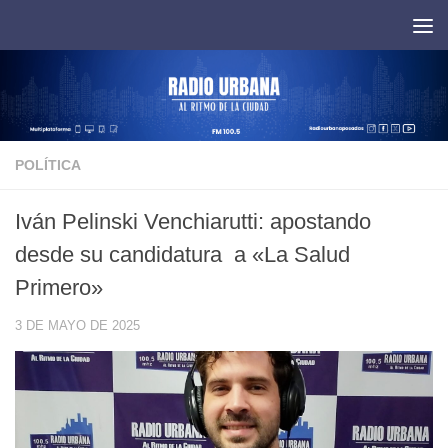
Saltar al contenido
POLÍTICA
Iván Pelinski Venchiarutti: apostando
desde su candidatura a «La Salud
Primero»
3 DE MAYO DE 2025