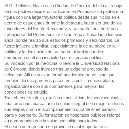
El Dr. Pelinski,
Nacio en la Ciudad de Obera y debido al trabajo
de sus padres decidieron radicarse en Posadas– su padre, una
figura con una larga trayectoria política desde sus inicios en el
centro de estudiantes durante la dictadura hasta ser uno de los
fundadores del Frente Renovador, y su madre, una dedicada
trabajadora del Poder Judicial – Iván llegó a Posadas a los seis
años, donde realizó sus estudios primarios y secundarios. La
fuerte influencia familiar, especialmente la de su padre en la
política y la dedicación de su madre al ámbito jurídico,
sembraron en él una inquietud por el servicio público.
Su vocación por la medicina lo llevó a la Universidad Nacional
de Córdoba, donde ingresó tras un exigente proceso de
selección. Allí no solo se formó académicamente, sino que
también dio sus primeros pasos en la política universitaria,
organizándose con sus compañeros para mejorar las
condiciones de estudio.
Tras obtener su título, eligió la especialidad de tocoginecología,
una rama que abarca tanto la salud integral de la mujer en todas
sus etapas como el acompañamiento durante el embarazo,
parto y puerperio. Su formación en hospitales públicos reforzó
su compromiso con la salud accesible para todos.
El deseo de regresar a su provincia natal y aportar sus