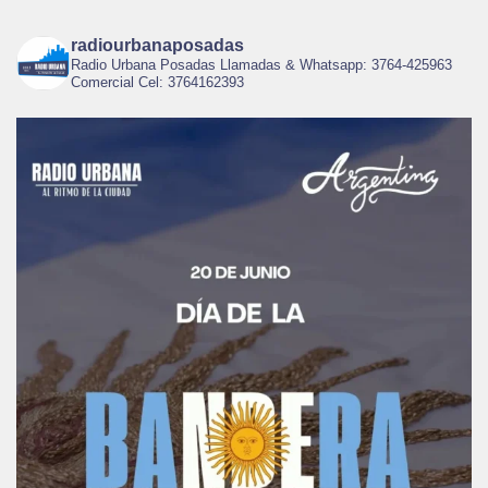
radiourbanaposadas
Radio Urbana Posadas Llamadas & Whatsapp: 3764-425963
Comercial Cel: 3764162393