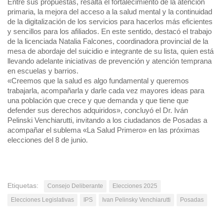
Entre sus propuestas, resalta el fortalecimiento de la atención
primaria, la mejora del acceso a la salud mental y la continuidad
de la digitalización de los servicios para hacerlos más eficientes
y sencillos para los afiliados. En este sentido, destacó el trabajo
de la licenciada Natalia Falcones, coordinadora provincial de la
mesa de abordaje del suicidio e integrante de su lista, quien está
llevando adelante iniciativas de prevención y atención temprana
en escuelas y barrios.
«Creemos que la salud es algo fundamental y queremos
trabajarla, acompañarla y darle cada vez mayores ideas para
una población que crece y que demanda y que tiene que
defender sus derechos adquiridos», concluyó el Dr. Iván
Pelinski
Venchiarutti
, invitando a los ciudadanos de Posadas a
acompañar el sublema «La Salud Primero» en las próximas
elecciones del 8 de junio.
Etiquetas:
Consejo Deliberante
Elecciones 2025
Elecciones Legislativas
IPS
Ivan Pelinsky Venchiarutti
Posadas