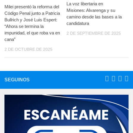
La voz libertaria en
Milei presentó la reforma del
Misiones: Alvarenga y su
Código Penal junto a Patricia
camino desde las bases a la
Bullrich y José Luis Espert:
candidatura
“Ahora se termina la
impunidad, el que roba va en
2 DE SEPTIEMBRE DE 2025
cana”
2 DE OCTUBRE DE 2025
SEGUINOS