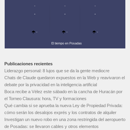
-
-
-
-
-
-
-
-
-
El tiempo en Posadas
Publicaciones recientes
Liderazgo personal: 8 lujos que se da la gente mediocre
Chats de Claude quedaron expuestos en la Web y reavivaron el
debate por la privacidad en la inteligencia artificial
Boca recibe a Vélez este sábado en la cancha de Huracán por
el Torneo Clausura: hora, TV y formaciones
Qué cambia si se aprueba la nueva Ley de Propiedad Privada:
cómo serán los desalojos exprés y los contratos de alquiler
Investigan un nuevo robo en una zona restringida del aeropuerto
de Posadas: se llevaron cables y otros elementos