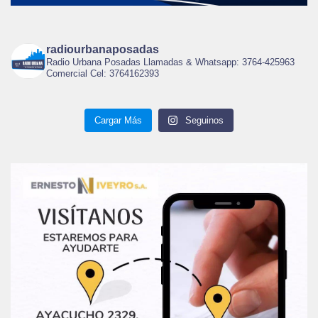
radiourbanaposadas
Radio Urbana Posadas Llamadas & Whatsapp: 3764-425963
Comercial Cel: 3764162393
Cargar Más
Seguinos