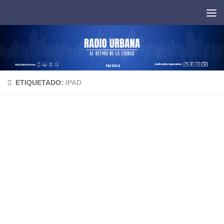
Saltar al contenido
ETIQUETADO:
IPAD