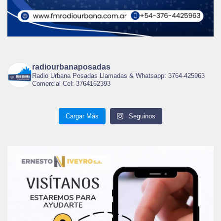
radiourbanaposadas
Radio Urbana Posadas Llamadas & Whatsapp: 3764-425963
Comercial Cel: 3764162393
Cargar Más
Seguinos