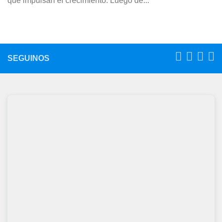
que impulsan el crecimiento. Luego de...
SEGUINOS