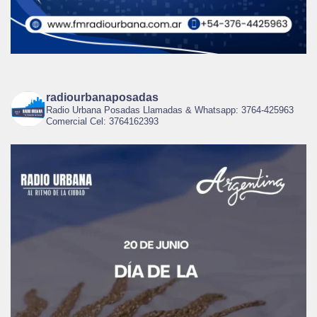
radiourbanaposadas
Radio Urbana Posadas Llamadas & Whatsapp: 3764-425963
Comercial Cel: 3764162393