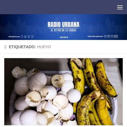
Saltar al contenido
ETIQUETADO:
HUEVO