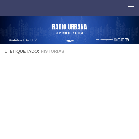
Saltar al contenido
ETIQUETADO:
HISTORIAS