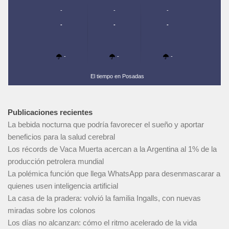
-
-
-
-
-
-
-
-
-
El tiempo en Posadas
Publicaciones recientes
La bebida nocturna que podría favorecer el sueño y aportar
beneficios para la salud cerebral
Los récords de Vaca Muerta acercan a la Argentina al 1% de la
producción petrolera mundial
La polémica función que llega WhatsApp para desenmascarar a
quienes usen inteligencia artificial
La casa de la pradera: volvió la familia Ingalls, con nuevas
miradas sobre los colonos
Los días no alcanzan: cómo el ritmo acelerado de la vida