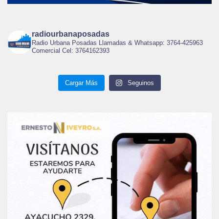
radiourbanaposadas
Radio Urbana Posadas Llamadas & Whatsapp: 3764-425963
Comercial Cel: 3764162393
Cargar Más
Seguinos