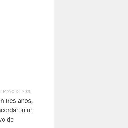
E MAYO DE 2025
n tres años,
acordaron un
vo de