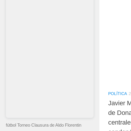
POLÍTICA
2
Javier M
de Dona
centrale
fútbol Torneo Clausura
de Aldo Florentin