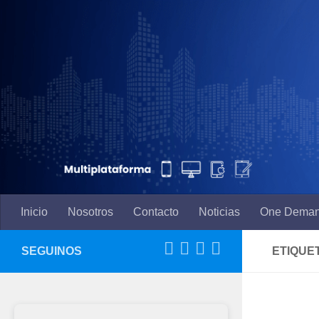
Saltar al contenido
Inicio
Nosotros
Contacto
Noticias
One Dema
SEGUINOS
ETIQUE