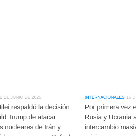
2 DE JUNIO DE 2025
INTERNACIONALES
16 D
ilei respaldó la decisión
Por primera vez e
ld Trump de atacar
Rusia y Ucrania 
s nucleares de Irán y
intercambio masi