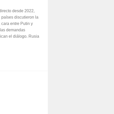
directo desde 2022,
países discutieron la
 cara entre Putin y
 las demandas
lican el diálogo. Rusia