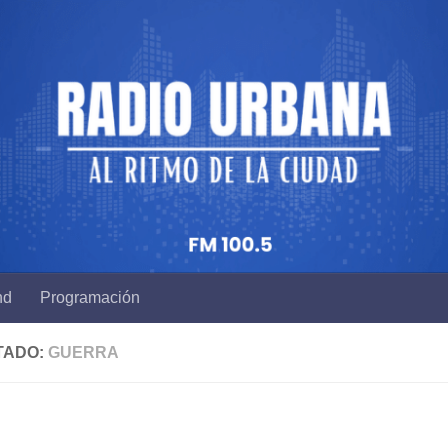
nd
Programación
TADO:
GUERRA