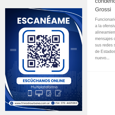
condenó
Grossi
Funcionari
a la ofensi
alineamien
mensajes c
sus redes 
de Estados
nuevo...