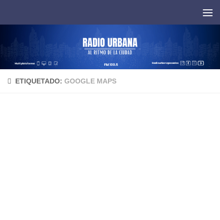
Saltar al contenido
ETIQUETADO:
GOOGLE MAPS