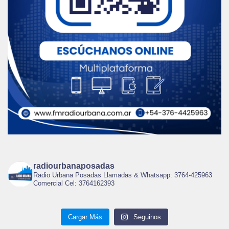
radiourbanaposadas
Radio Urbana Posadas Llamadas & Whatsapp: 3764-425963
Comercial Cel: 3764162393
Cargar Más
Seguinos