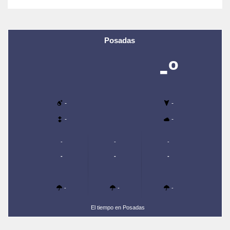
Posadas
-º
-
-
-
-
-
-
-
-
-
-
-
-
-
El tiempo en Posadas