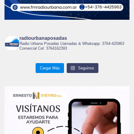
radiourbanaposadas
Radio Urbana Posadas Llamadas & Whatsapp: 3764-425963
Comercial Cel: 3764162393
Cargar Más
Seguinos