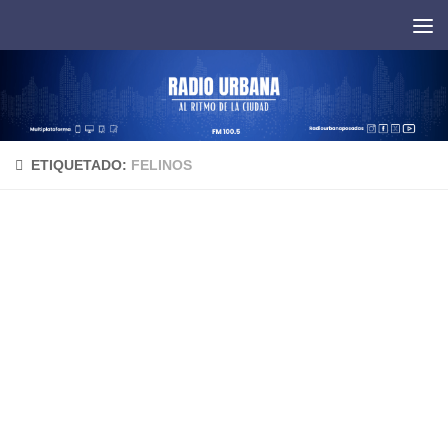
Saltar al contenido
ETIQUETADO:
FELINOS