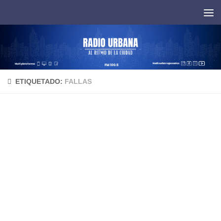
Saltar al contenido
ETIQUETADO:
FALLAS