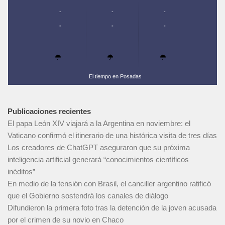
-
-
-
-
-
-
-
-
-
El tiempo en Posadas
Publicaciones recientes
El papa León XIV viajará a la Argentina en noviembre: el
Vaticano confirmó el itinerario de una histórica visita de tres días
Los creadores de ChatGPT aseguraron que su próxima
inteligencia artificial generará “conocimientos científicos
inéditos”
En medio de la tensión con Brasil, el canciller argentino ratificó
que el Gobierno sostendrá los canales de diálogo
Difundieron la primera foto tras la detención de la joven acusada
por el crimen de su novio en Chaco