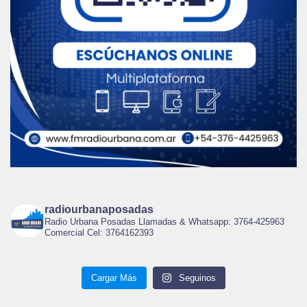
radiourbanaposadas
Radio Urbana Posadas Llamadas & Whatsapp: 3764-425963
Comercial Cel: 3764162393
Cargar Más
Seguinos