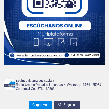
radiourbanaposadas
Radio Urbana Posadas Llamadas & Whatsapp: 3764-425963
Comercial Cel: 3764162393
Cargar Más
Seguinos