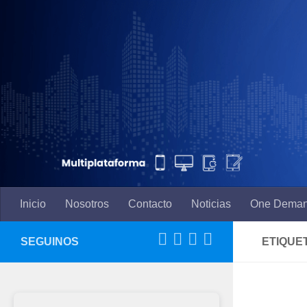
Saltar al contenido
Inicio
Nosotros
Contacto
Noticias
One Dema
SEGUINOS
ETIQUE