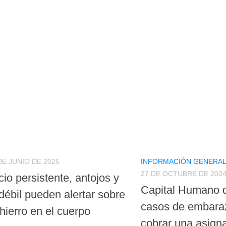
DE JUNIO DE 2025
INFORMACIÓN GENERA
27 DE OCTUBRE DE 202
io persistente, antojos y
Capital Humano 
débil pueden alertar sobre
casos de embaraz
 hierro en el cuerpo
cobrar una asigna