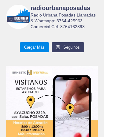
radiourbanaposadas
Radio Urbana Posadas Llamadas
& Whatsapp: 3764-425963
Comercial Cel: 3764162393
Cargar Más
Seguinos