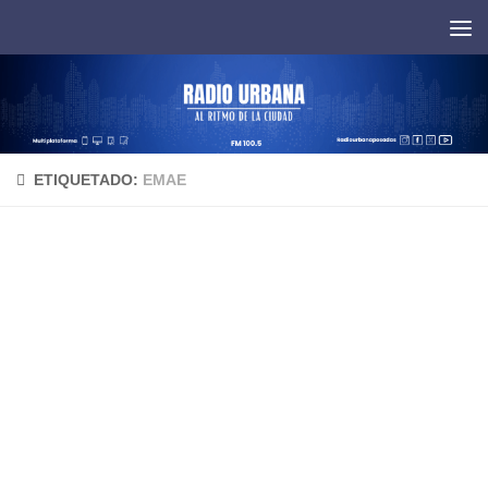
Saltar al contenido
ETIQUETADO:
EMAE