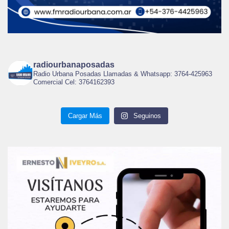
radiourbanaposadas
Radio Urbana Posadas Llamadas & Whatsapp: 3764-425963
Comercial Cel: 3764162393
Cargar Más
Seguinos