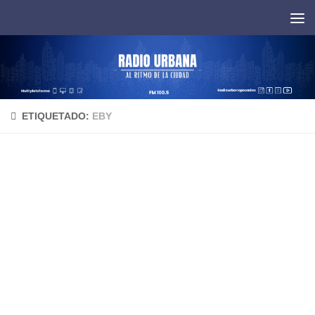
Saltar al contenido
ETIQUETADO:
EBY