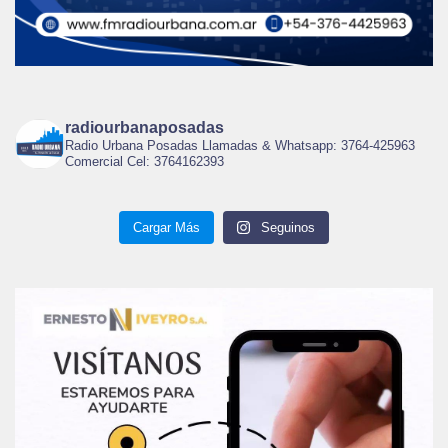
radiourbanaposadas
Radio Urbana Posadas Llamadas & Whatsapp: 3764-425963
Comercial Cel: 3764162393
Cargar Más
Seguinos