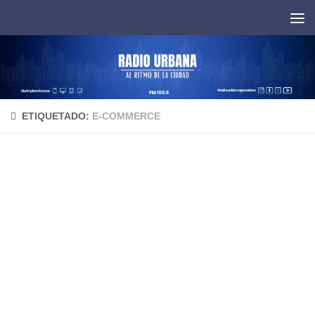
Saltar al contenido
ETIQUETADO:
E-COMMERCE