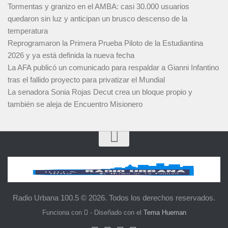
Tormentas y granizo en el AMBA: casi 30.000 usuarios
quedaron sin luz y anticipan un brusco descenso de la
temperatura
Reprogramaron la Primera Prueba Piloto de la Estudiantina
2026 y ya está definida la nueva fecha
La AFA publicó un comunicado para respaldar a Gianni Infantino
tras el fallido proyecto para privatizar el Mundial
La senadora Sonia Rojas Decut crea un bloque propio y
también se aleja de Encuentro Misionero
Radio Urbana 100.5 © 2026. Todos los derechos reservados.
Funciona con
- Diseñado con el
Tema Hueman