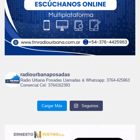
radiourbanaposadas
Radio Urbana Posadas Llamadas & Whatsapp: 3764-425963
Comercial Cel: 3764162393
Cargar Más
Seguinos