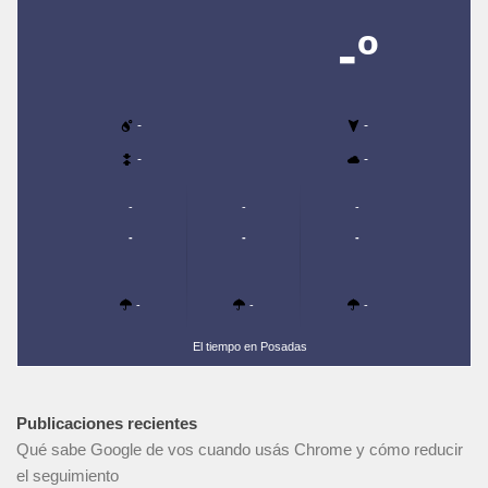
-º
-
-
-
-
-
-
-
-
-
-
-
-
-
El tiempo en Posadas
Publicaciones recientes
Qué sabe Google de vos cuando usás Chrome y cómo reducir
el seguimiento