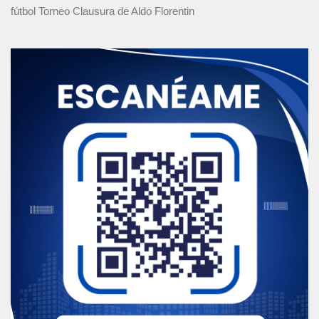
fútbol Torneo Clausura
de Aldo Florentin