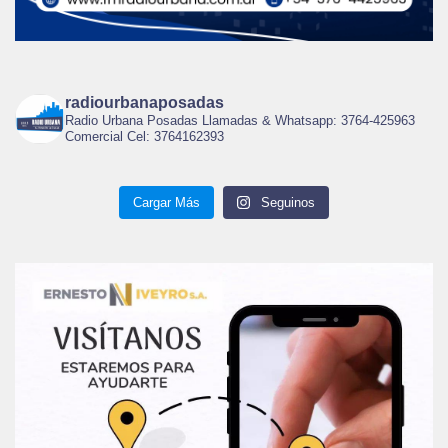
radiourbanaposadas
Radio Urbana Posadas Llamadas & Whatsapp: 3764-425963
Comercial Cel: 3764162393
Cargar Más
Seguinos