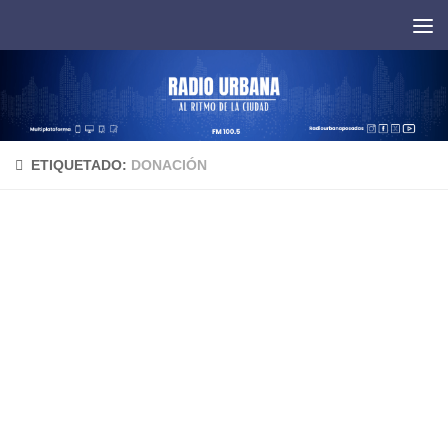
Saltar al contenido
ETIQUETADO:
DONACIÓN