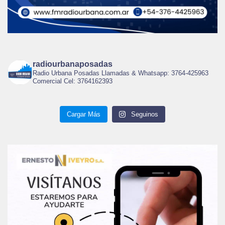
radiourbanaposadas
Radio Urbana Posadas Llamadas & Whatsapp: 3764-425963
Comercial Cel: 3764162393
Cargar Más
Seguinos