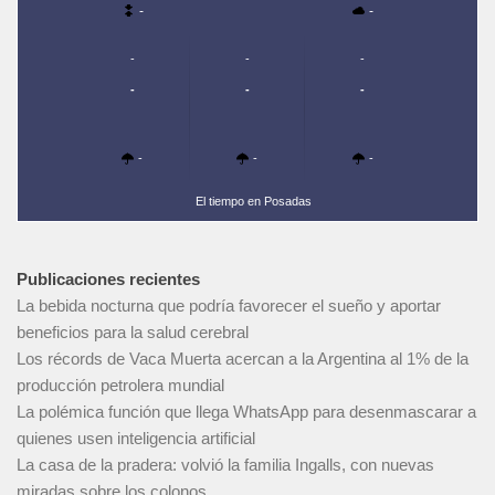
-
-
-
-
-
-
-
-
-
-
-
El tiempo en Posadas
Publicaciones recientes
La bebida nocturna que podría favorecer el sueño y aportar
beneficios para la salud cerebral
Los récords de Vaca Muerta acercan a la Argentina al 1% de la
producción petrolera mundial
La polémica función que llega WhatsApp para desenmascarar a
quienes usen inteligencia artificial
La casa de la pradera: volvió la familia Ingalls, con nuevas
miradas sobre los colonos