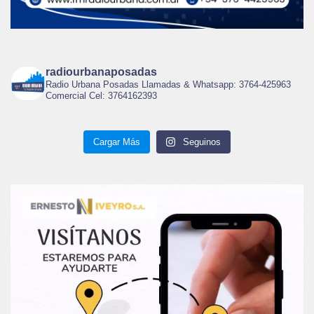
radiourbanaposadas
Radio Urbana Posadas Llamadas & Whatsapp: 3764-425963
Comercial Cel: 3764162393
Cargar Más
Seguinos