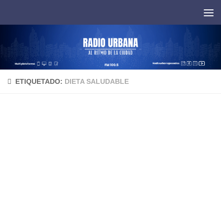
Saltar al contenido
ETIQUETADO:
DIETA SALUDABLE