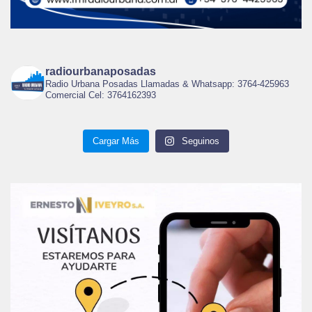
radiourbanaposadas
Radio Urbana Posadas Llamadas & Whatsapp: 3764-425963
Comercial Cel: 3764162393
Cargar Más
Seguinos