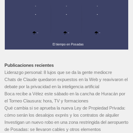
-
-
-
-
-
-
-
-
-
El tiempo en Posadas
Publicaciones recientes
Liderazgo personal: 8 lujos que se da la gente mediocre
Chats de Claude quedaron expuestos en la Web y reavivaron el
debate por la privacidad en la inteligencia artificial
Boca recibe a Vélez este sábado en la cancha de Huracán por
el Torneo Clausura: hora, TV y formaciones
Qué cambia si se aprueba la nueva Ley de Propiedad Privada:
cómo serán los desalojos exprés y los contratos de alquiler
Investigan un nuevo robo en una zona restringida del aeropuerto
de Posadas: se llevaron cables y otros elementos