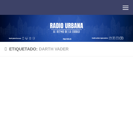
Saltar al contenido
ETIQUETADO:
DARTH VADER