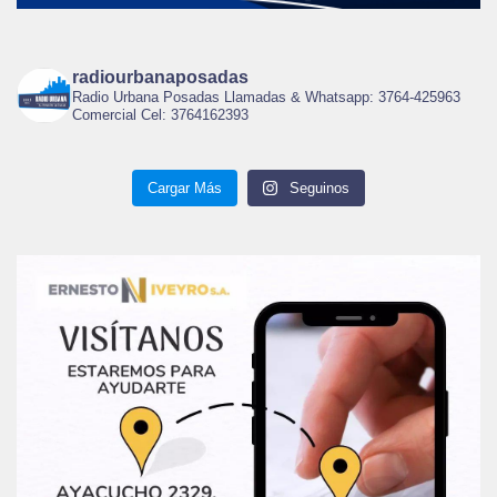
radiourbanaposadas
Radio Urbana Posadas Llamadas & Whatsapp: 3764-425963
Comercial Cel: 3764162393
Cargar Más
Seguinos