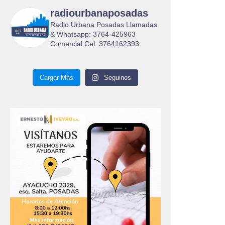
radiourbanaposadas
Radio Urbana Posadas Llamadas
& Whatsapp: 3764-425963
Comercial Cel: 3764162393
Cargar Más
Seguinos