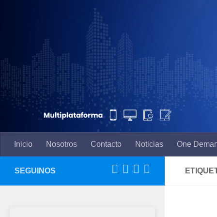
Saltar al contenido
Inicio
Nosotros
Contacto
Noticias
One Dema
SEGUINOS
ETIQUE