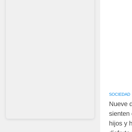
SOCIEDAD
Nueve d
sienten 
hijos y 