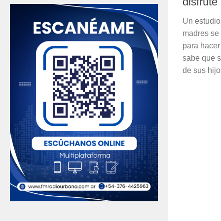
disfrute
Un estudio
madres se 
para hacer
sabe que s
de sus hijos