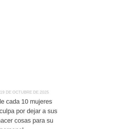
19 DE OCTUBRE DE 2025
e cada 10 mujeres
culpa por dejar a sus
hacer cosas para su