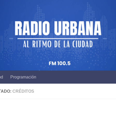
nd
Programación
TADO:
CRÉDITOS