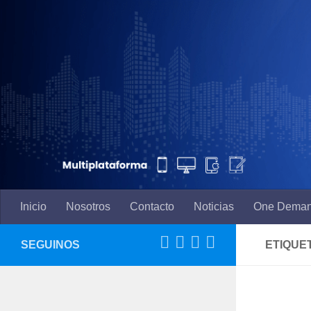
Saltar al contenido
Inicio
Nosotros
Contacto
Noticias
One Dema
SEGUINOS
ETIQUE