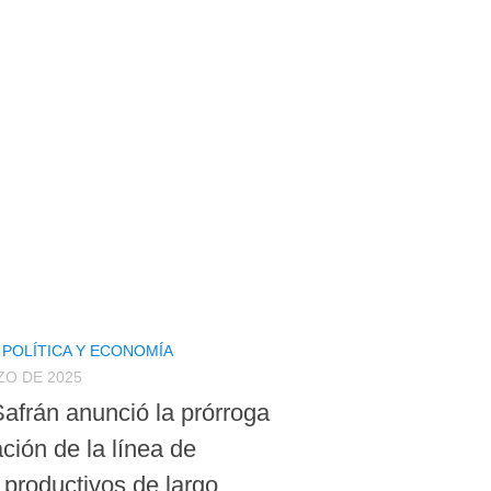
/
POLÍTICA Y ECONOMÍA
ZO DE 2025
Safrán anunció la prórroga
ción de la línea de
 productivos de largo