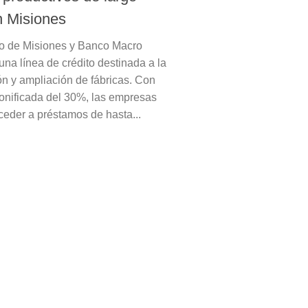
n Misiones
o de Misiones y Banco Macro
una línea de crédito destinada a la
ón y ampliación de fábricas. Con
nificada del 30%, las empresas
eder a préstamos de hasta...