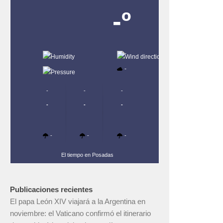
-º
-
-
-
-
-
-
-
-
-
-
-
-
-
El tiempo en Posadas
Publicaciones recientes
El papa León XIV viajará a la Argentina en
noviembre: el Vaticano confirmó el itinerario