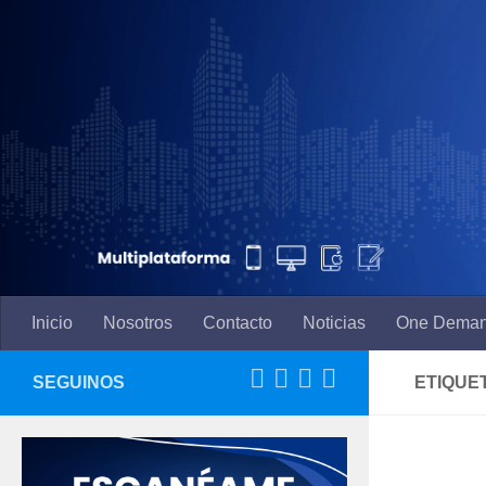
Saltar al contenido
Inicio
Nosotros
Contacto
Noticias
One Dema
SEGUINOS
ETIQUE