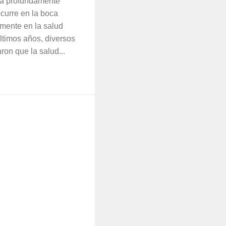
ma profundamente
ocurre en la boca
amente en la salud
últimos años, diversos
ron que la salud...