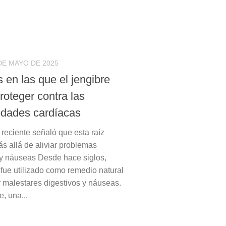
DE MAYO DE 2025
 en las que el jengibre
roteger contra las
dades cardíacas
 reciente señaló que esta raíz
ás allá de aliviar problemas
 y náuseas Desde hace siglos,
 fue utilizado como remedio natural
r malestares digestivos y náuseas.
, una...