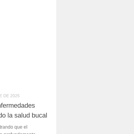
E DE 2025
nfermedades
o la salud bucal
trando que el