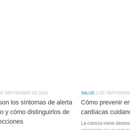
DE SEPTIEMBRE DE 2025
SALUD
2 DE SEPTIEMBR
son los síntomas de alerta
Cómo prevenir e
to y cómo distinguirlos de
cardíacas cuidand
fecciones
La ciencia viene demos