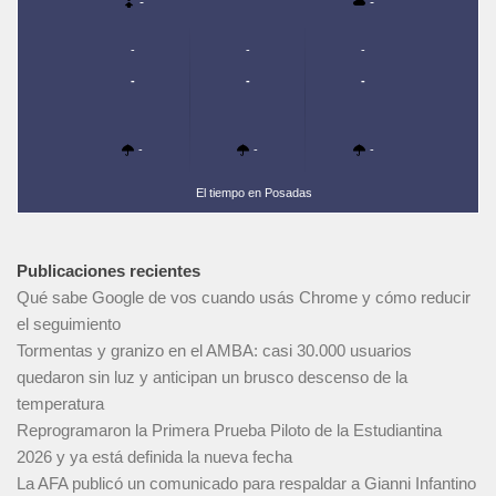
-
-
-
-
-
-
-
-
-
-
-
El tiempo en Posadas
Publicaciones recientes
Qué sabe Google de vos cuando usás Chrome y cómo reducir
el seguimiento
Tormentas y granizo en el AMBA: casi 30.000 usuarios
quedaron sin luz y anticipan un brusco descenso de la
temperatura
Reprogramaron la Primera Prueba Piloto de la Estudiantina
2026 y ya está definida la nueva fecha
La AFA publicó un comunicado para respaldar a Gianni Infantino