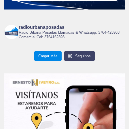
radiourbanaposadas
Radio Urbana Posadas Llamadas & Whatsapp: 3764-425963
Comercial Cel: 3764162393
Cargar Más
Seguinos