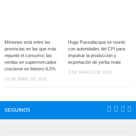
Misiones está entre las
Hugo Passalacqua se reunió
provincias en las que más
con autoridades del CFI para
repuntó el consumo: las
impulsar la producción y
ventas en supermercados
exportación de yerba mate
crecieron en febrero 6,5%
3 DE MARZO DE 2025
24 DE ABRIL DE 2025
SEGUINOS