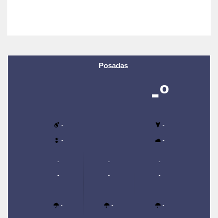
Posadas
-º
-
-
-
-
-
-
-
-
-
-
-
-
-