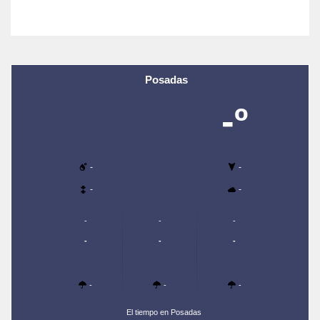
Posadas
-º
-
-
-
-
-
-
-
-
-
-
-
-
-
El tiempo en Posadas