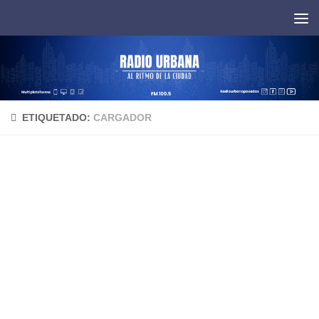
Saltar al contenido
ETIQUETADO:
CARGADOR