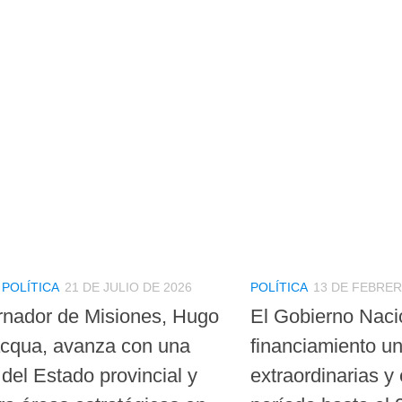
/
POLÍTICA
21 DE JULIO DE 2026
POLÍTICA
13 DE FEBRER
rnador de Misiones, Hugo
El Gobierno Nacio
cqua, avanza con una
financiamiento un
del Estado provincial y
extraordinarias y