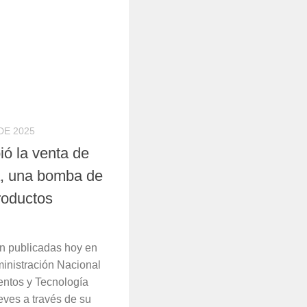
DE 2025
ó la venta de
va, una bomba de
productos
on publicadas hoy en
ministración Nacional
ntos y Tecnología
eves a través de su