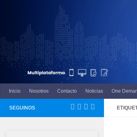
Saltar al contenido
Inicio
Nosotros
Contacto
Noticias
One Dema
SEGUINOS
ETIQUE