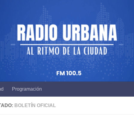
nd
Programación
TADO:
BOLETÍN OFICIAL