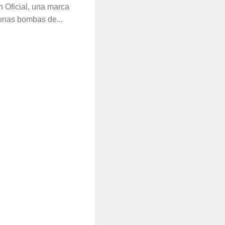
n Oficial, una marca
unas bombas de...