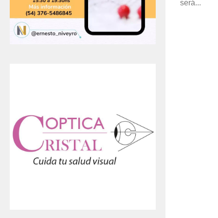
será...