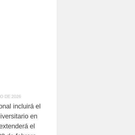
O DE 2026
nal incluirá el
iversitario en
 extenderá el