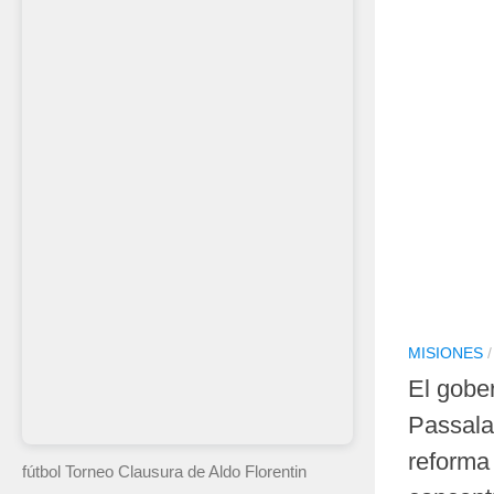
MISIONES
El gobe
Passala
reforma 
fútbol Torneo Clausura
de Aldo Florentin