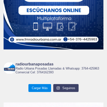
radiourbanaposadas
Radio Urbana Posadas Llamadas & Whatsapp: 3764-425963
Comercial Cel: 3764162393
Cargar Más
Seguinos