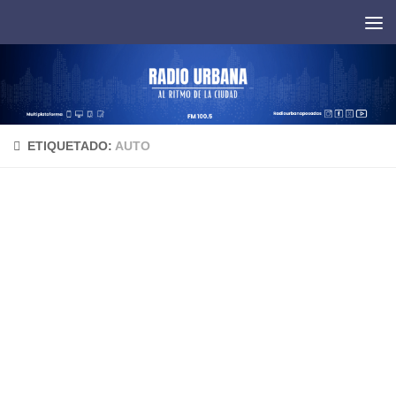
Saltar al contenido
ETIQUETADO:
AUTO