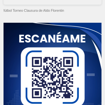
fútbol Torneo Clausura
de Aldo Florentin