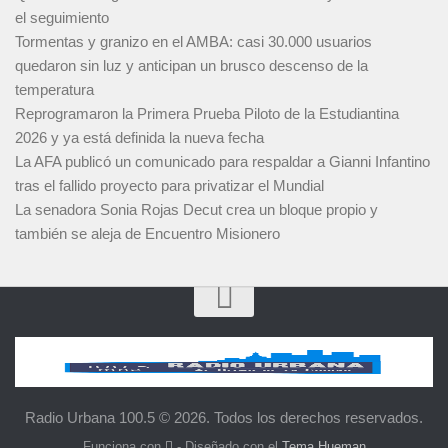
el seguimiento
Tormentas y granizo en el AMBA: casi 30.000 usuarios
quedaron sin luz y anticipan un brusco descenso de la
temperatura
Reprogramaron la Primera Prueba Piloto de la Estudiantina
2026 y ya está definida la nueva fecha
La AFA publicó un comunicado para respaldar a Gianni Infantino
tras el fallido proyecto para privatizar el Mundial
La senadora Sonia Rojas Decut crea un bloque propio y
también se aleja de Encuentro Misionero
Radio Urbana 100.5 © 2026. Todos los derechos reservados.
Funciona con
- Diseñado con el
Tema Hueman