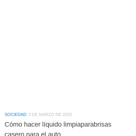
SOCIEDAD
3 DE MARZO DE 2025
Cómo hacer líquido limpiaparabrisas
casero para el auto