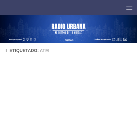
Saltar al contenido
ETIQUETADO:
ATM