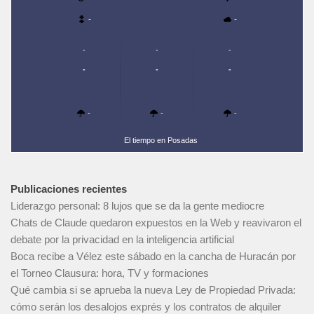
-
-
-
-
-
-
-
-
-
-
-
El tiempo en Posadas
Publicaciones recientes
Liderazgo personal: 8 lujos que se da la gente mediocre
Chats de Claude quedaron expuestos en la Web y reavivaron el
debate por la privacidad en la inteligencia artificial
Boca recibe a Vélez este sábado en la cancha de Huracán por
el Torneo Clausura: hora, TV y formaciones
Qué cambia si se aprueba la nueva Ley de Propiedad Privada:
cómo serán los desalojos exprés y los contratos de alquiler