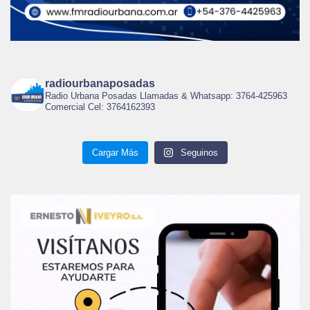
radiourbanaposadas
Radio Urbana Posadas Llamadas & Whatsapp: 3764-425963
Comercial Cel: 3764162393
Cargar Más
Seguinos