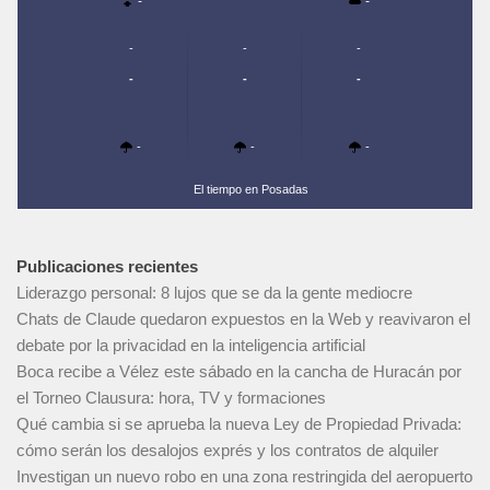
-
-
-
-
-
-
-
-
-
-
-
El tiempo en Posadas
Publicaciones recientes
Liderazgo personal: 8 lujos que se da la gente mediocre
Chats de Claude quedaron expuestos en la Web y reavivaron el
debate por la privacidad en la inteligencia artificial
Boca recibe a Vélez este sábado en la cancha de Huracán por
el Torneo Clausura: hora, TV y formaciones
Qué cambia si se aprueba la nueva Ley de Propiedad Privada:
cómo serán los desalojos exprés y los contratos de alquiler
Investigan un nuevo robo en una zona restringida del aeropuerto