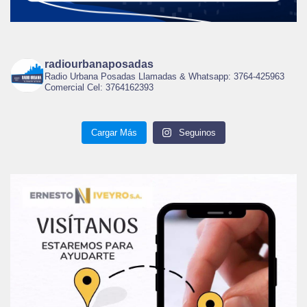
radiourbanaposadas
Radio Urbana Posadas Llamadas & Whatsapp: 3764-425963
Comercial Cel: 3764162393
Cargar Más
Seguinos