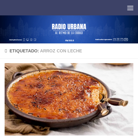
Saltar al contenido
ETIQUETADO:
ARROZ CON LECHE