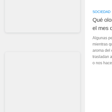
SOCIEDAD
Qué olo
el mes 
Algunas pe
mientras qu
aroma del
trasladan 
o nos hacen