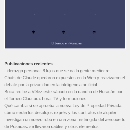
-
-
-
-
-
-
-
-
-
El tiempo en Posadas
Publicaciones recientes
Liderazgo personal: 8 lujos que se da la gente mediocre
Chats de Claude quedaron expuestos en la Web y reavivaron el
debate por la privacidad en la inteligencia artificial
Boca recibe a Vélez este sábado en la cancha de Huracán por
el Torneo Clausura: hora, TV y formaciones
Qué cambia si se aprueba la nueva Ley de Propiedad Privada:
cómo serán los desalojos exprés y los contratos de alquiler
Investigan un nuevo robo en una zona restringida del aeropuerto
de Posadas: se llevaron cables y otros elementos