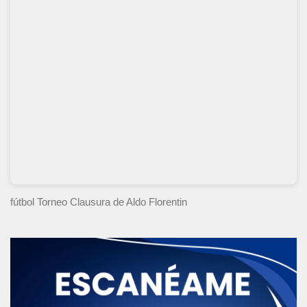
fútbol Torneo Clausura
de Aldo Florentin