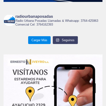
radiourbanaposadas
Radio Urbana Posadas Llamadas & Whatsapp: 3764-425963
Comercial Cel: 3764162393
Cargar Más
Seguinos