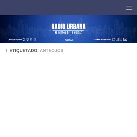
Saltar al contenido
ETIQUETADO:
ANTEOJOS