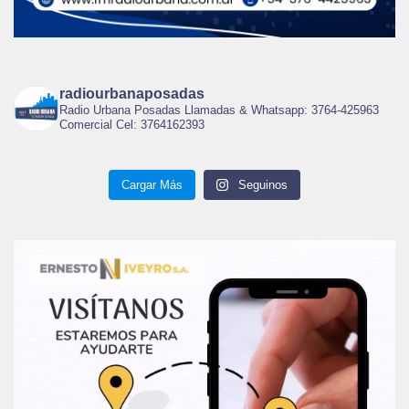
radiourbanaposadas
Radio Urbana Posadas Llamadas & Whatsapp: 3764-425963
Comercial Cel: 3764162393
Cargar Más
Seguinos