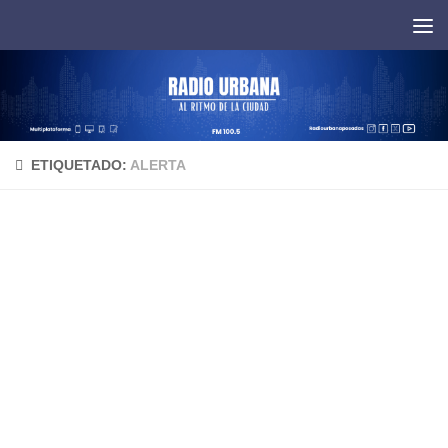
Saltar al contenido
ETIQUETADO:
ALERTA