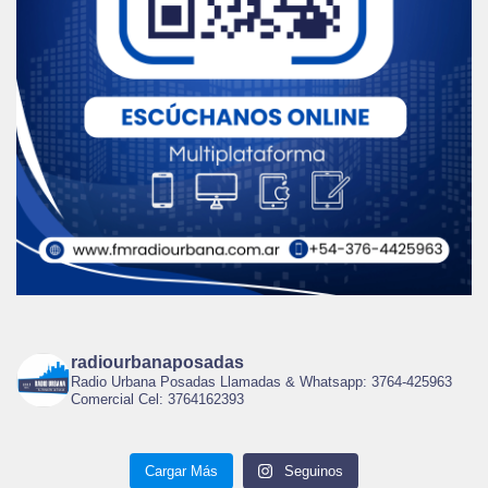
radiourbanaposadas
Radio Urbana Posadas Llamadas & Whatsapp: 3764-425963
Comercial Cel: 3764162393
Cargar Más
Seguinos