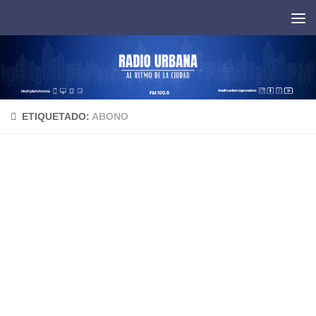
Saltar al contenido
ETIQUETADO:
ABONO