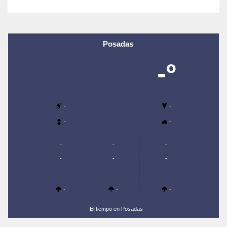
Posadas
-º
-
-
-
-
-
-
-
-
-
-
-
-
-
El tiempo en Posadas