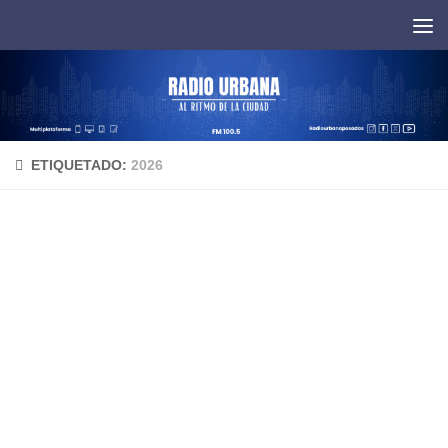
Saltar al contenido
ETIQUETADO:
2026