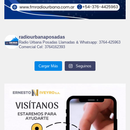
radiourbanaposadas
Radio Urbana Posadas Llamadas & Whatsapp: 3764-425963
Comercial Cel: 3764162393
Cargar Más
Seguinos