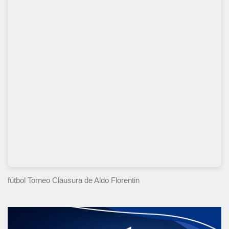
fútbol Torneo Clausura
de Aldo Florentin