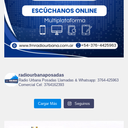
radiourbanaposadas
Radio Urbana Posadas Llamadas & Whatsapp: 3764-425963
Comercial Cel: 3764162393
Cargar Más
Seguinos