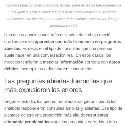
Una investigación ratificó las advertencias sobre el uso de herramientas de
inteligencia artificial como reemplazo de profesionales o buscadores
tradicionales de internet para resolver dudas médicas cotidianas. (Imagen
generada con IA)
Una de las conclusiones más delicadas del trabajo reveló
que
los errores aparecían con más frecuencia en preguntas
abiertas
, es decir, en el tipo de consultas que una persona
suele hacer en una conversación real. En esos casos, los
modelos tendieron a
mezclar información
correcta con
datos
débiles
, incompletos o directamente incorrectos.
Las preguntas abiertas fueron las que
más expusieron los errores
Según el estudio, los peores resultados surgieron cuando los
chatbots respondieron consultas amplias y abiertas. Ese tipo de
planteos generó una proporción más alta de
respuestas
altamente problemáticas
que las preguntas cerradas o más