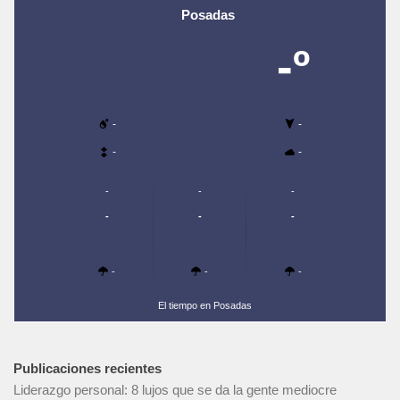
Posadas
-º
-
-
-
-
-
-
-
-
-
-
-
-
-
El tiempo en Posadas
Publicaciones recientes
Liderazgo personal: 8 lujos que se da la gente mediocre