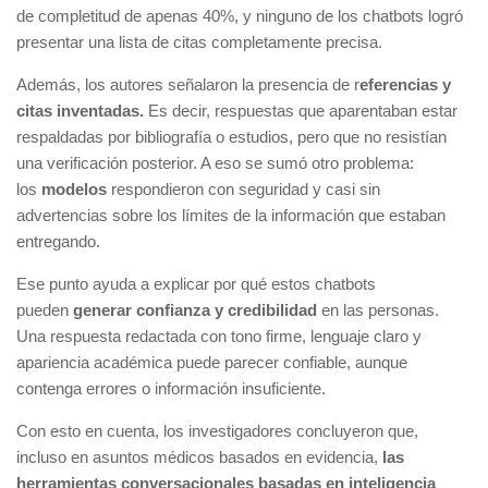
de completitud de apenas 40%, y ninguno de los chatbots logró
presentar una lista de citas completamente precisa.
Además, los autores señalaron la presencia de r
eferencias y
citas inventadas.
Es decir, respuestas que aparentaban estar
respaldadas por bibliografía o estudios, pero que no resistían
una verificación posterior. A eso se sumó otro problema:
los
modelos
respondieron con seguridad y casi sin
advertencias sobre los límites de la información que estaban
entregando.
Ese punto ayuda a explicar por qué estos chatbots
pueden
generar confianza y credibilidad
en las personas.
Una respuesta redactada con tono firme, lenguaje claro y
apariencia académica puede parecer confiable, aunque
contenga errores o información insuficiente.
Con esto en cuenta, los investigadores concluyeron que,
incluso en asuntos médicos basados en evidencia,
las
herramientas conversacionales basadas en inteligencia