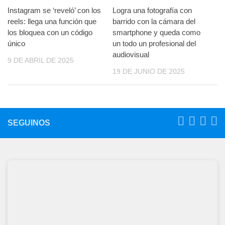
Instagram se ‘reveló’ con los
Logra una fotografía con
reels: llega una función que
barrido con la cámara del
los bloquea con un código
smartphone y queda como
único
un todo un profesional del
audiovisual
9 DE ABRIL DE 2025
19 DE JUNIO DE 2025
SEGUINOS