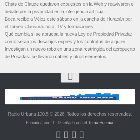
Chats de Claude quedaron expuestos en la Web y reavivaron el
debate por la privacidad en la inteligencia artificial
Boca recibe a Vélez este sábado en la cancha de Huracán por
el Torneo Clausura: hora, TV y formaciones
Qué cambia si se aprueba la nueva Ley de Propiedad Privada:
cómo serán los desalojos exprés y los contratos de alquiler
Investigan un nuevo robo en una zona restringida del aeropuerto
de Posadas: se llevaron cables y otros elementos
Radio Urbana 100.5 © 2026. Todos los derechos reservados.
Funciona con
- Diseñado con el
Tema Hueman