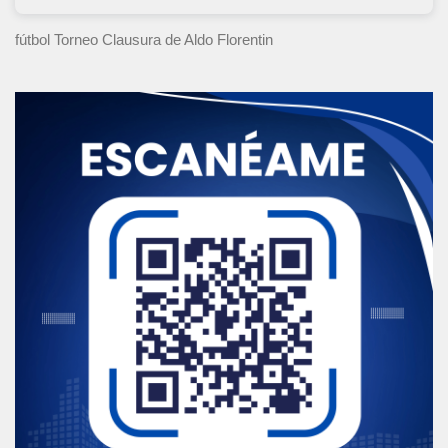
fútbol Torneo Clausura
de Aldo Florentin