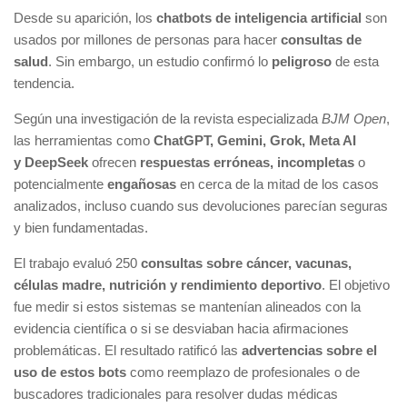
Desde su aparición, los
chatbots de inteligencia artificial
son
usados por millones de personas para hacer
consultas de
salud
. Sin embargo, un estudio confirmó lo
peligroso
de esta
tendencia.
Según una investigación de la revista especializada
BJM Open
,
las herramientas como
ChatGPT, Gemini, Grok, Meta AI
y DeepSeek
ofrecen
respuestas erróneas,
incompletas
o
potencialmente
engañosas
en cerca de la mitad de los casos
analizados, incluso cuando sus devoluciones parecían seguras
y bien fundamentadas.
El trabajo evaluó 250
consultas sobre cáncer, vacunas,
células madre, nutrición y rendimiento deportivo
. El objetivo
fue medir si estos sistemas se mantenían alineados con la
evidencia científica o si se desviaban hacia afirmaciones
problemáticas. El resultado ratificó las
advertencias sobre el
uso de estos bots
como reemplazo de profesionales o de
buscadores tradicionales para resolver dudas médicas