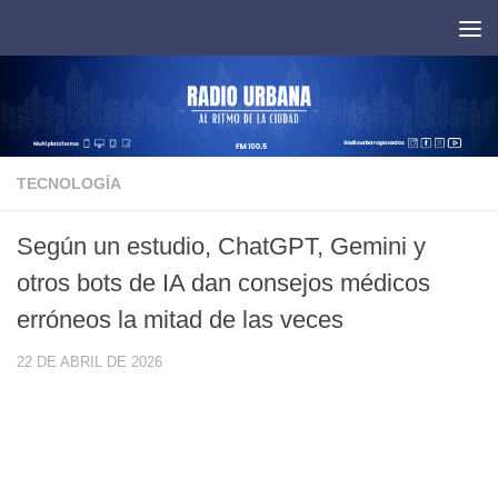
Saltar al contenido
TECNOLOGÍA
Según un estudio, ChatGPT, Gemini y
otros bots de IA dan consejos médicos
erróneos la mitad de las veces
22 DE ABRIL DE 2026