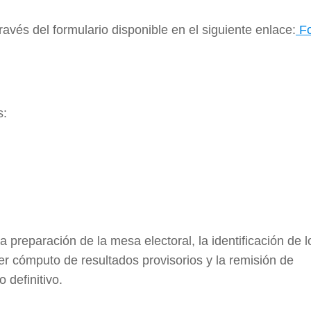
ravés del formulario disponible en el siguiente enlace:
Fo
s:
 preparación de la mesa electoral, la identificación de l
mer cómputo de resultados provisorios y la remisión de
 definitivo.