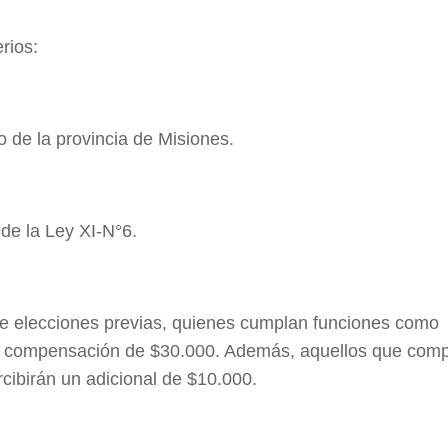
rios:
ro de la provincia de Misiones.
 de la Ley XI-N°6.
e elecciones previas, quienes cumplan funciones como
a compensación de $30.000. Además, aquellos que comp
rcibirán un adicional de $10.000.