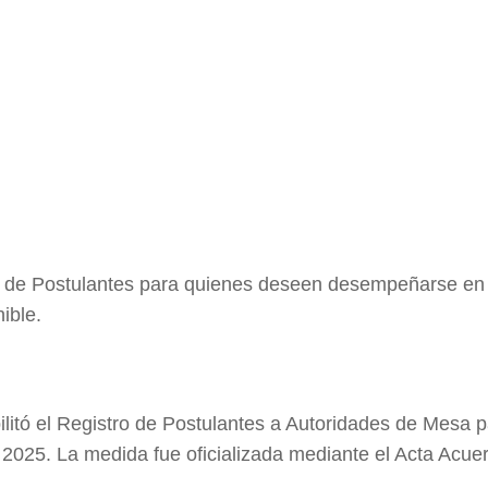
stro de Postulantes para quienes deseen desempeñarse en
ible.
bilitó el Registro de Postulantes a Autoridades de Mesa p
de 2025. La medida fue oficializada mediante el Acta Acue