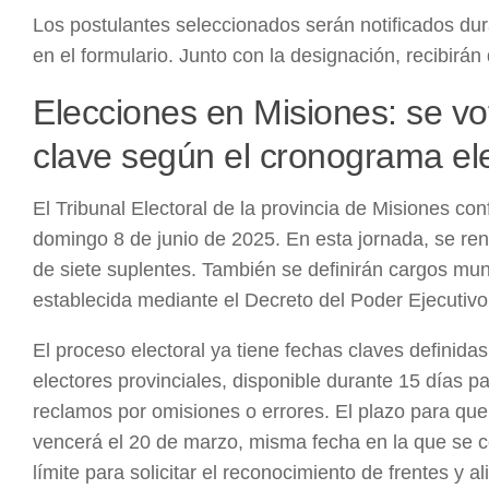
Los postulantes seleccionados serán notificados dur
en el formulario. Junto con la designación, recibirán
Elecciones en Misiones: se vot
clave según el cronograma ele
El Tribunal Electoral de la provincia de Misiones con
domingo 8 de junio de 2025. En esta jornada, se r
de siete suplentes. También se definirán cargos mun
establecida mediante el Decreto del Poder Ejecutivo
El proceso electoral ya tiene fechas claves definida
electores provinciales, disponible durante 15 días pa
reclamos por omisiones o errores. El plazo para que 
vencerá el 20 de marzo, misma fecha en la que se cerr
límite para solicitar el reconocimiento de frentes y a