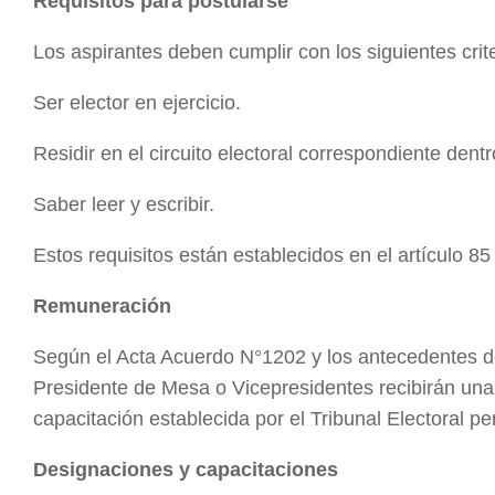
Requisitos para postularse
Los aspirantes deben cumplir con los siguientes crite
Ser elector en ejercicio.
Residir en el circuito electoral correspondiente dent
Saber leer y escribir.
Estos requisitos están establecidos en el artículo 85
Remuneración
Según el Acta Acuerdo N°1202 y los antecedentes d
Presidente de Mesa o Vicepresidentes recibirán un
capacitación establecida por el Tribunal Electoral pe
Designaciones y capacitaciones