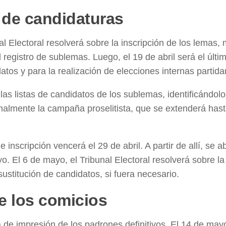
 de candidaturas
l Electoral resolverá sobre la inscripción de los lemas, 
registro de sublemas. Luego, el 19 de abril será el últi
tos y para la realización de elecciones internas partidar
ar las listas de candidatos de los sublemas, identificándol
rmalmente la campaña proselitista, que se extenderá has
 inscripción vencerá el 29 de abril. A partir de allí, se a
. El 6 de mayo, el Tribunal Electoral resolverá sobre la
a sustitución de candidatos, si fuera necesario.
de los comicios
de impresión de los padrones definitivos. El 14 de mayo