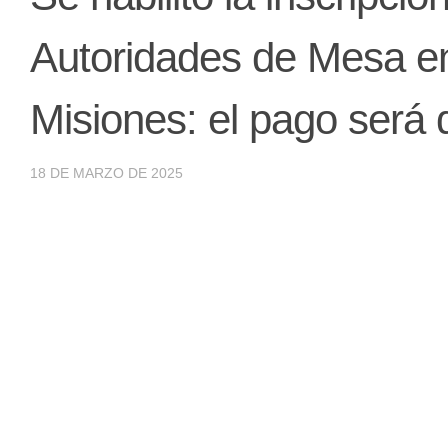
Autoridades de Mesa en
Misiones: el pago será 
18 DE MARZO DE 2025