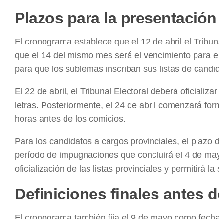
Plazos para la presentación
El cronograma establece que el 12 de abril el Tribuna
que el 14 del mismo mes será el vencimiento para el 
para que los sublemas inscriban sus listas de candida
El 22 de abril, el Tribunal Electoral deberá oficializ
letras. Posteriormente, el 24 de abril comenzará fo
horas antes de los comicios.
Para los candidatos a cargos provinciales, el plazo de
período de impugnaciones que concluirá el 4 de mayo
oficialización de las listas provinciales y permitirá l
Definiciones finales antes 
El cronograma también fija el 9 de mayo como fecha 