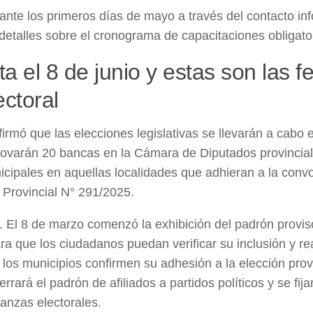
ante los primeros días de mayo a través del contacto i
 detalles sobre el cronograma de capacitaciones obligato
a el 8 de junio y estas son las f
ctoral
firmó que las elecciones legislativas se llevarán a cabo e
enovarán 20 bancas en la Cámara de Diputados provincia
icipales en aquellas localidades que adhieran a la conv
 Provincial N° 291/2025.
s. El 8 de marzo comenzó la exhibición del padrón provis
ra que los ciudadanos puedan verificar su inclusión y rea
los municipios confirmen su adhesión a la elección prov
ará el padrón de afiliados a partidos políticos y se fijar
lianzas electorales.