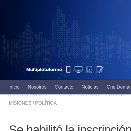
Saltar al contenido
Inicio
Nosotros
Contacto
Noticias
One Dema
MISIONES
/
POLÍTICA
Se habilitó la inscripci