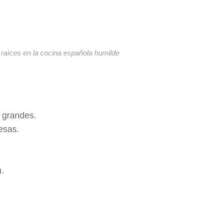
 raíces en la cocina española humilde
 grandes.
esas.
.