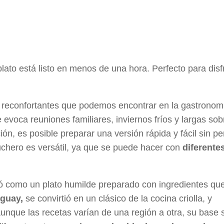
plato está listo en menos de una hora. Perfecto para disf
y reconfortantes que podemos encontrar en la gastronom
 evoca reuniones familiares, inviernos fríos y largas so
n, es posible preparar una versión rápida y fácil sin pe
uchero es versátil, ya que se puede hacer con
diferente
ió como un plato humilde preparado con ingredientes qu
guay,
se convirtió en un clásico de la cocina criolla, y
unque las recetas varían de una región a otra, su base