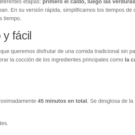
diferentes etapas:
primero el caldo, luego las verduras
n. En su versión rápida, simplificamos los tiempos de 
s tiempo.
y fácil
s que queremos disfrutar de una comida tradicional sin p
rar la cocción de los ingredientes principales como
la c
aproximadamente
45 minutos en total
. Se desglosa de la 
tes.