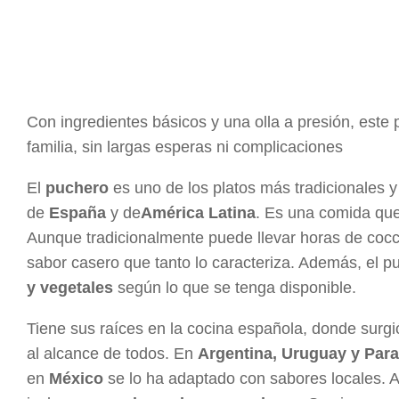
Con ingredientes básicos y una olla a presión, este 
familia, sin largas esperas ni complicaciones
El
puchero
es uno de los platos más tradicionales 
de
España
y de
América Latina
. Es una comida que
Aunque tradicionalmente puede llevar horas de cocció
sabor casero que tanto lo caracteriza. Además, el p
y vegetales
según lo que se tenga disponible.
Tiene sus raíces en la cocina española, donde surg
al alcance de todos. En
Argentina, Uruguay y Para
en
México
se lo ha adaptado con sabores locales. A