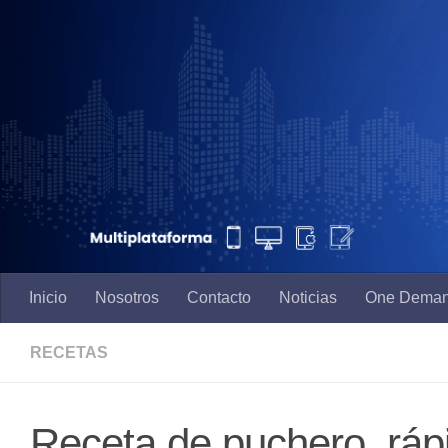
Saltar al contenido
Inicio
Nosotros
Contacto
Noticias
One Dema
RECETAS
Receta de puchero, rápi