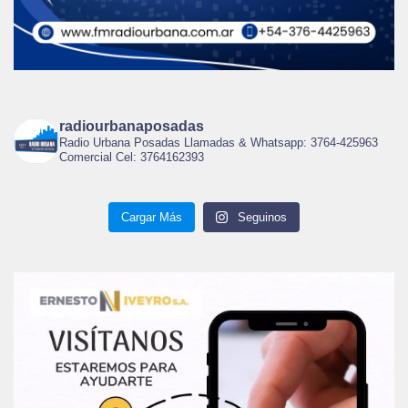
radiourbanaposadas
Radio Urbana Posadas Llamadas & Whatsapp: 3764-425963
Comercial Cel: 3764162393
Cargar Más
Seguinos