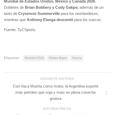
Mundial de Estados Unidos, México y Canadá 2026
.
Dobletes de
Brian Bobbery y Cody Gakpo,
además de un
tanto de
Crysencio Summerville
para los neerlandeses,
mientras que
Anthony Elanga descontó
para los suecos.
Fuente: TyCSports
Etiquetas:
Mundial 2026
Países Bajos
Suecia
SIGUIENTE HISTORIA
Con Vaca Muerta como motor, la Argentina exportó
más petróleo que soja y maíz en plena cosecha
gruesa
HISTORIA PREVIA