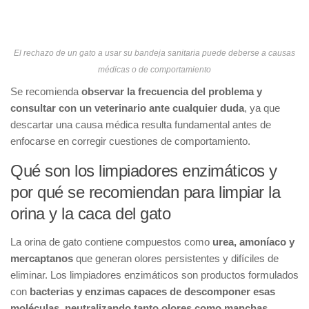
El rechazo de un gato a usar su bandeja sanitaria puede deberse a causas
médicas o de comportamiento
Se recomienda
observar la frecuencia del problema y
consultar con un veterinario ante cualquier duda
, ya que
descartar una causa médica resulta fundamental antes de
enfocarse en corregir cuestiones de comportamiento.
Qué son los limpiadores enzimáticos y
por qué se recomiendan para limpiar la
orina y la caca del gato
La orina de gato contiene compuestos como
urea, amoníaco y
mercaptanos
que generan olores persistentes y difíciles de
eliminar. Los limpiadores enzimáticos son productos formulados
con
bacterias y enzimas capaces de descomponer esas
moléculas, neutralizando tanto olores como manchas.