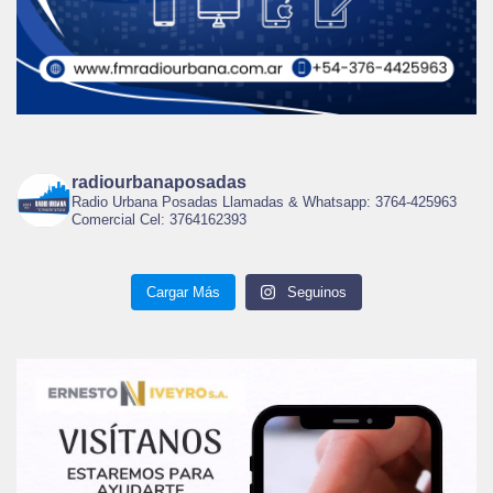
radiourbanaposadas
Radio Urbana Posadas Llamadas & Whatsapp: 3764-425963
Comercial Cel: 3764162393
Cargar Más
Seguinos