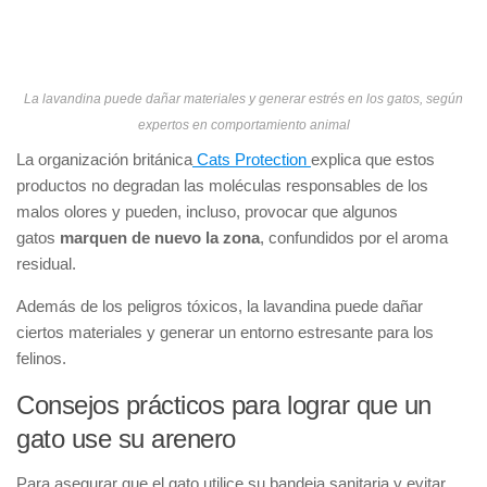
La lavandina puede dañar materiales y generar estrés en los gatos, según
expertos en comportamiento animal
La organización británica
Cats Protection
explica que estos
productos no degradan las moléculas responsables de los
malos olores y pueden, incluso, provocar que algunos
gatos
marquen de nuevo la zona
, confundidos por el aroma
residual.
Además de los peligros tóxicos, la lavandina puede dañar
ciertos materiales y generar un entorno estresante para los
felinos.
Consejos prácticos para lograr que un
gato use su arenero
Para asegurar que el gato utilice su bandeja sanitaria y evitar