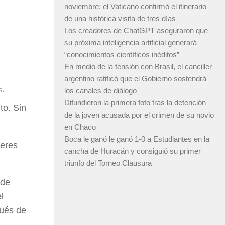
noviembre: el Vaticano confirmó el itinerario
de una histórica visita de tres días
Los creadores de ChatGPT aseguraron que
su próxima inteligencia artificial generará
“conocimientos científicos inéditos”
En medio de la tensión con Brasil, el canciller
argentino ratificó que el Gobierno sostendrá
s.
los canales de diálogo
Difundieron la primera foto tras la detención
to. Sin
de la joven acusada por el crimen de su novio
en Chaco
Boca le ganó le ganó 1-0 a Estudiantes en la
jeres
cancha de Huracán y consiguió su primer
triunfo del Torneo Clausura
 de
l
pués de