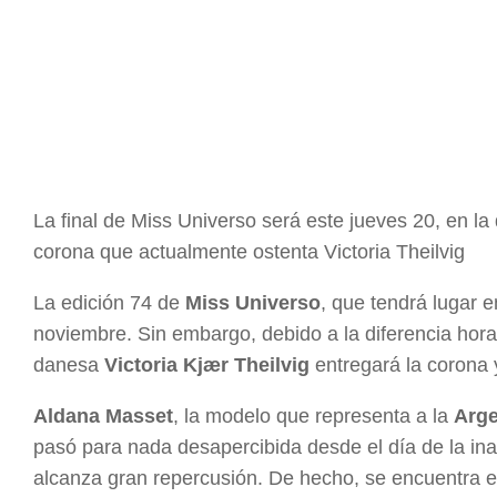
La final de Miss Universo será este jueves 20, en l
corona que actualmente ostenta Victoria Theilvig
La edición 74 de
Miss Universo
, que tendrá lugar e
noviembre. Sin embargo, debido a la diferencia hora
danesa
Victoria Kjær Theilvig
entregará la corona y 
Aldana Masset
, la modelo que representa a la
Arge
pasó para nada desapercibida desde el día de la ina
alcanza gran repercusión. De hecho, se encuentra en