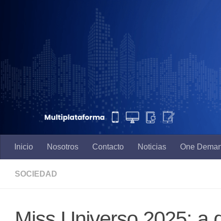
Saltar al contenido
Inicio
Nosotros
Contacto
Noticias
One Dema
SOCIEDAD
Miss Universo 2025: a q