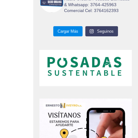
& Whatsapp: 3764-425963
Comercial Cel: 3764162393
Cargar Más
Seguinos