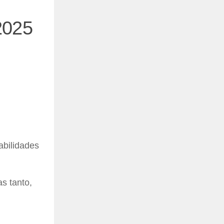
2025
abilidades
s tanto,