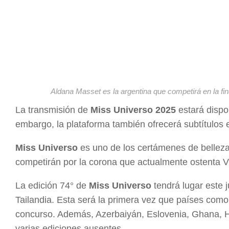
Aldana Masset es la argentina que competirá en la fi
La transmisión de
Miss Universo 2025
estará dispon
embargo, la plataforma también ofrecerá subtítulos 
Miss Universo
es uno de los certámenes de bellez
competirán por la corona que actualmente ostenta Vi
La edición 74° de
Miss Universo
tendrá lugar este 
Tailandia. Esta será la primera vez que países como
concurso. Además, Azerbaiyán, Eslovenia, Ghana, H
varias ediciones ausentes.