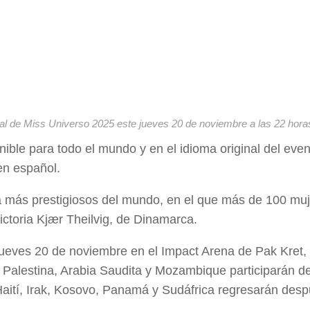
nal de Miss Universo 2025 este jueves 20 de noviembre a las 22 hora
ible para todo el mundo y en el idioma original del even
en español.
a más prestigiosos del mundo, en el que más de 100 mu
ctoria Kjær Theilvig, de Dinamarca.
jueves 20 de noviembre en el Impact Arena de Pak Kret,
 Palestina, Arabia Saudita y Mozambique participarán de
aití, Irak, Kosovo, Panamá y Sudáfrica regresarán des