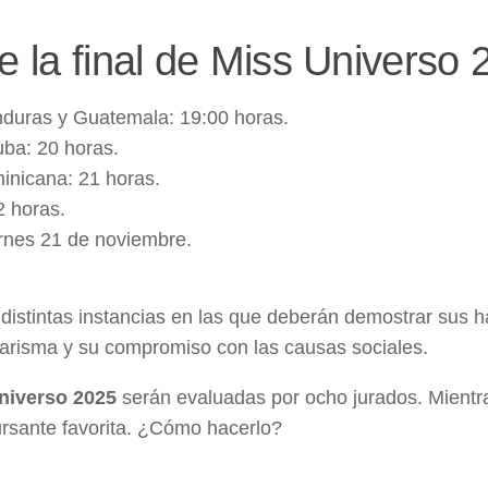
e la final de Miss Universo 
nduras y Guatemala: 19:00 horas.
ba: 20 horas.
inicana: 21 horas.
2 horas.
ernes 21 de noviembre.
distintas instancias en las que deberán demostrar sus h
carisma y su compromiso con las causas sociales.
niverso 2025
serán evaluadas por ocho jurados. Mientra
ursante favorita. ¿Cómo hacerlo?