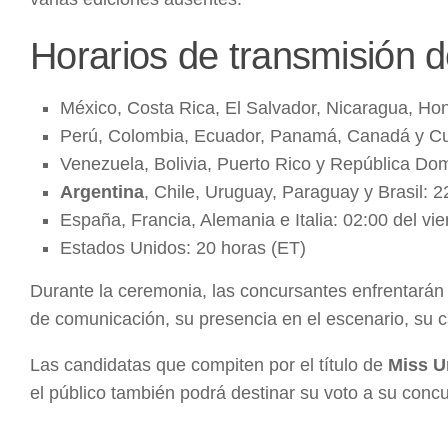
Horarios de transmisión d
México, Costa Rica, El Salvador, Nicaragua, Ho
Perú, Colombia, Ecuador, Panamá, Canadá y Cu
Venezuela, Bolivia, Puerto Rico y República Dom
Argentina
, Chile, Uruguay, Paraguay y Brasil: 2
España, Francia, Alemania e Italia: 02:00 del vi
Estados Unidos: 20 horas (ET)
Durante la ceremonia, las concursantes enfrentarán 
de comunicación, su presencia en el escenario, su 
Las candidatas que compiten por el título de
Miss U
el público también podrá destinar su voto a su conc