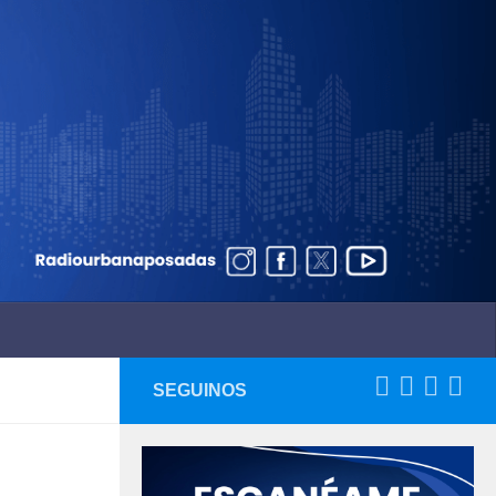
SEGUINOS
,