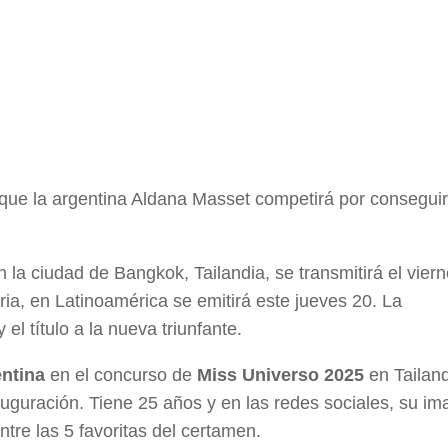
a que la argentina Aldana Masset competirá por conseguir
n la ciudad de Bangkok, Tailandia, se transmitirá el vier
ria, en Latinoamérica se emitirá este jueves 20. La
el título a la nueva triunfante.
ntina
en el concurso de
Miss Universo 2025
en Tailand
uguración. Tiene 25 años y en las redes sociales, su i
tre las 5 favoritas del certamen.