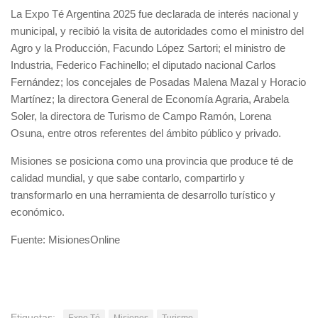
La Expo Té Argentina 2025 fue declarada de interés nacional y
municipal, y recibió la visita de autoridades como el ministro del
Agro y la Producción, Facundo López Sartori; el ministro de
Industria, Federico Fachinello; el diputado nacional Carlos
Fernández; los concejales de Posadas Malena Mazal y Horacio
Martínez; la directora General de Economía Agraria, Arabela
Soler, la directora de Turismo de Campo Ramón, Lorena
Osuna, entre otros referentes del ámbito público y privado.
Misiones se posiciona como una provincia que produce té de
calidad mundial, y que sabe contarlo, compartirlo y
transformarlo en una herramienta de desarrollo turístico y
económico.
Fuente: MisionesOnline
Etiquetas:
Expo Té
Misiones
Turismo