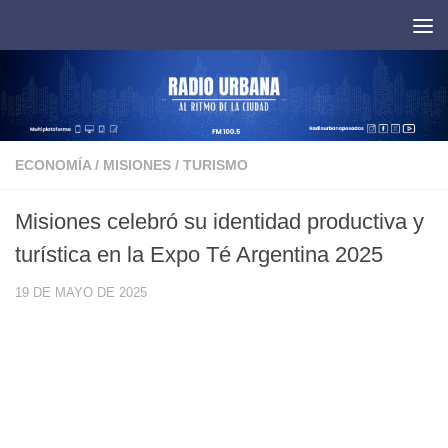
Saltar al contenido
ECONOMÍA
/
MISIONES
/
TURISMO
Misiones celebró su identidad productiva y
turística en la Expo Té Argentina 2025
19 DE MAYO DE 2025