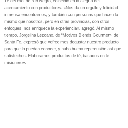
Té del Río, de Río Negro, coincidió en la alegría del
acercamiento con productores. «Nos da un orgullo y felicidad
inmensa encontrarnos, y también con personas que hacen lo
mismo que nosotros, pero en otras provincias, con otros
enfoques, nos enriquece la experiencia», agregó. Al mismo
tiempo, Jorgelina Lezcano, de “Motivos Blends Gourmet», de
Santa Fe, expresó que «ofrecimos degustar nuestro producto
para que lo puedan conocer, y hubo buena repercusión así que
satisfechos. Elaboramos productos de té, basados en té
misionero».