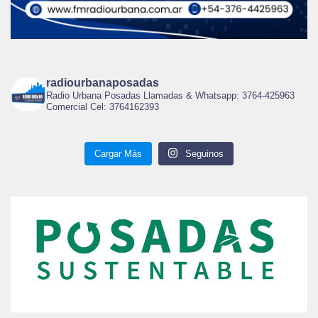
radiourbanaposadas
Radio Urbana Posadas Llamadas & Whatsapp: 3764-425963
Comercial Cel: 3764162393
Cargar Más
Seguinos